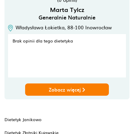
Marta Tylcz
Generalnie Naturalnie
Władysława Łokietka,
88-100
Inowrocław
Brak opinii dla tego dietetyka
Zobacz więcej
Dietetyk Janikowo
Dietetyk Złotniki Kujawskie