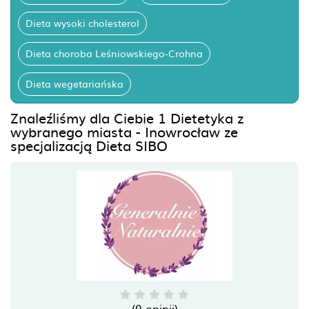
Dieta wysoki cholesterol
Dieta choroba Leśniowskiego-Crohna
Dieta wegetariańska
Znaleźliśmy dla Ciebie 1 Dietetyka z
wybranego miasta - Inowrocław ze
specjalizacją Dieta SIBO
(0 opinii)