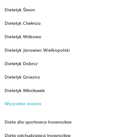
Dietetyk Ślesin
Dietetyk Chełmża
Dietetyk Witkowo
Dietetyk Janowiec Wielkopolski
Dietetyk Dobrcz
Dietetyk Gniezno
Dietetyk Włocławek
Wszystkie miasta
Dieta dla sportowca Inowrocław
Dieta odchudzająca Inowrocław