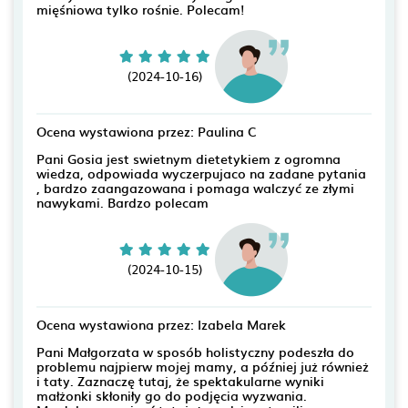
mięśniowa tylko rośnie. Polecam!
(2024-10-16)
Ocena wystawiona przez: Paulina C
Pani Gosia jest swietnym dietetykiem z ogromna
wiedza, odpowiada wyczerpujaco na zadane pytania
, bardzo zaangazowana i pomaga walczyć ze złymi
nawykami. Bardzo polecam
(2024-10-15)
Ocena wystawiona przez: Izabela Marek
Pani Małgorzata w sposób holistyczny podeszła do
problemu najpierw mojej mamy, a później już również
i taty. Zaznaczę tutaj, że spektakularne wyniki
małżonki skłoniły go do podjęcia wyzwania.