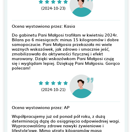
(2024-10-23)
Ocena wystawiona przez: Kasia
Do gabinetu Pani Małgosi trafiłam w kwietniu 2024r.
Bilans po 6 miesiącach: minus 15 kilogramów i dobre
samopoczucie. Pani Małgosia przekazała mi wiele
ważnych wskazówek, jak zdrowo i smacznie jeść,
zmobilizowała do aktywności fizycznej i efekt
murowany. Dzięki wskazówkom Pani Małgosi czuję
się i wyglądam lepiej. Dziękuję Pani Małgosiu. Gorąco
polecam!
(2024-10-21)
Ocena wystawiona przez: AP
Współpracujemy już od ponad pół roku, z dużą
determinacją dążę do osiągnięcia odpowiedniej wagi.
Wypracowaliśmy zdrowe nawyki żywieniowe i
lifestyle'owe. Mimo utraty kilogramów masa