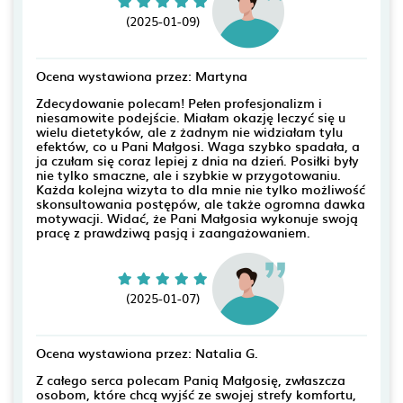
(2025-01-09)
Ocena wystawiona przez: Martyna
Zdecydowanie polecam! Pełen profesjonalizm i
niesamowite podejście. Miałam okazję leczyć się u
wielu dietetyków, ale z żadnym nie widziałam tylu
efektów, co u Pani Małgosi. Waga szybko spadała, a
ja czułam się coraz lepiej z dnia na dzień. Posiłki były
nie tylko smaczne, ale i szybkie w przygotowaniu.
Każda kolejna wizyta to dla mnie nie tylko możliwość
skonsultowania postępów, ale także ogromna dawka
motywacji. Widać, że Pani Małgosia wykonuje swoją
pracę z prawdziwą pasją i zaangażowaniem.
(2025-01-07)
Ocena wystawiona przez: Natalia G.
Z całego serca polecam Panią Małgosię, zwłaszcza
osobom, które chcą wyjść ze swojej strefy komfortu,