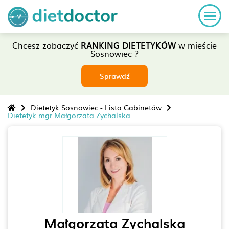
Chcesz zobaczyć
RANKING DIETETYKÓW
w mieście
Sosnowiec ?
Sprawdź
Dietetyk Sosnowiec - Lista Gabinetów
Dietetyk mgr Małgorzata Zychalska
Małgorzata Zychalska