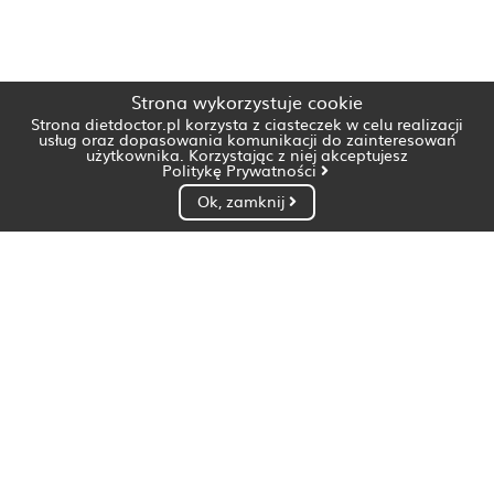
Strona wykorzystuje cookie
Strona dietdoctor.pl korzysta z ciasteczek w celu realizacji
usług oraz dopasowania komunikacji do zainteresowań
użytkownika. Korzystając z niej akceptujesz
Politykę Prywatności
Ok, zamknij
Dietetyk Białystok