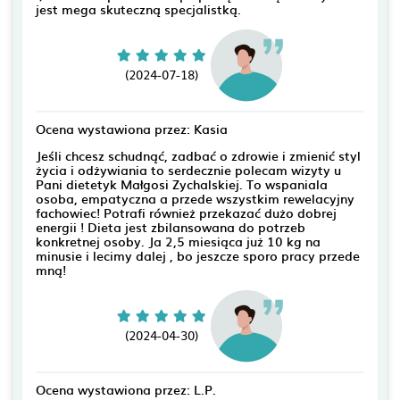
jest mega skuteczną specjalistką.
(2024-07-18)
Ocena wystawiona przez: Kasia
Jeśli chcesz schudnąć, zadbać o zdrowie i zmienić styl
życia i odżywiania to serdecznie polecam wizyty u
Pani dietetyk Małgosi Zychalskiej. To wspaniala
osoba, empatyczna a przede wszystkim rewelacyjny
fachowiec! Potrafi również przekazać dużo dobrej
energii ! Dieta jest zbilansowana do potrzeb
konkretnej osoby. Ja 2,5 miesiąca już 10 kg na
minusie i lecimy dalej , bo jeszcze sporo pracy przede
mną!
(2024-04-30)
Ocena wystawiona przez: L.P.