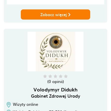
Zobacz więcej
(0 opinii)
Volodymyr Didukh
Gabinet Zdrowej Urody
Wizyty online