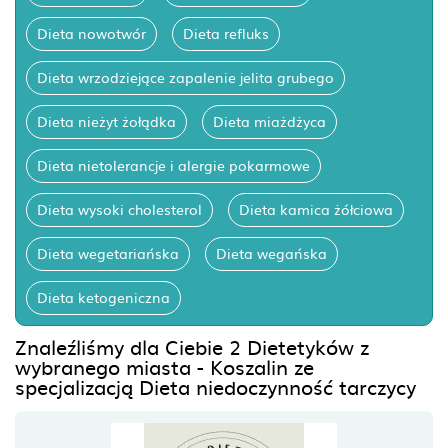
Dieta nowotwór
Dieta refluks
Dieta wrzodziejące zapalenie jelita grubego
Dieta nieżyt żołądka
Dieta miażdżyca
Dieta nietolerancje i alergie pokarmowe
Dieta wysoki cholesterol
Dieta kamica żółciowa
Dieta wegetariańska
Dieta wegańska
Dieta ketogeniczna
Znaleźliśmy dla Ciebie 2 Dietetyków z
wybranego miasta - Koszalin ze
specjalizacją Dieta niedoczynność tarczycy