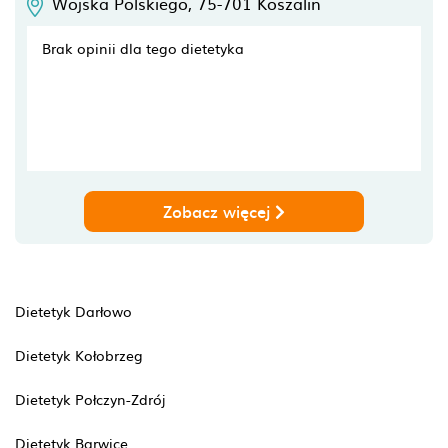
Wojska Polskiego,
75-701
Koszalin
Brak opinii dla tego dietetyka
Zobacz więcej
Dietetyk Darłowo
Dietetyk Kołobrzeg
Dietetyk Połczyn-Zdrój
Dietetyk Barwice