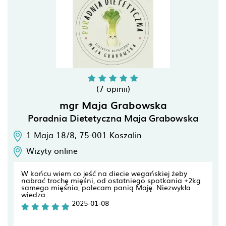
(7 opinii)
mgr Maja Grabowska
Poradnia Dietetyczna Maja Grabowska
1 Maja 18/8,
75-001
Koszalin
Wizyty online
W końcu wiem co jeść na diecie wegańskiej żeby
nabrać trochę mięśni, od ostatniego spotkania +2kg
samego mięśnia, polecam panią Maję. Niezwykła
wiedza ...
2025-01-08