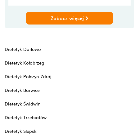
Zobacz więcej
Dietetyk Darłowo
Dietetyk Kołobrzeg
Dietetyk Połczyn-Zdrój
Dietetyk Barwice
Dietetyk Świdwin
Dietetyk Trzebiatów
Dietetyk Słupsk