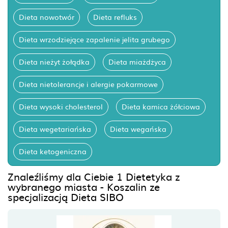
Dieta nowotwór
Dieta refluks
Dieta wrzodziejące zapalenie jelita grubego
Dieta nieżyt żołądka
Dieta miażdżyca
Dieta nietolerancje i alergie pokarmowe
Dieta wysoki cholesterol
Dieta kamica żółciowa
Dieta wegetariańska
Dieta wegańska
Dieta ketogeniczna
Znaleźliśmy dla Ciebie 1 Dietetyka z
wybranego miasta - Koszalin ze
specjalizacją Dieta SIBO