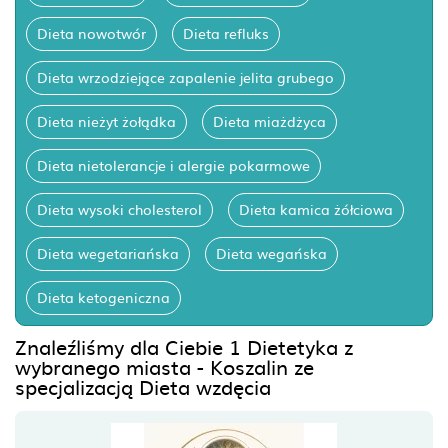
Dieta nowotwór
Dieta refluks
Dieta wrzodziejące zapalenie jelita grubego
Dieta nieżyt żołądka
Dieta miażdżyca
Dieta nietolerancje i alergie pokarmowe
Dieta wysoki cholesterol
Dieta kamica żółciowa
Dieta wegetariańska
Dieta wegańska
Dieta ketogeniczna
Znaleźliśmy dla Ciebie 1 Dietetyka z
wybranego miasta - Koszalin ze
specjalizacją Dieta wzdęcia