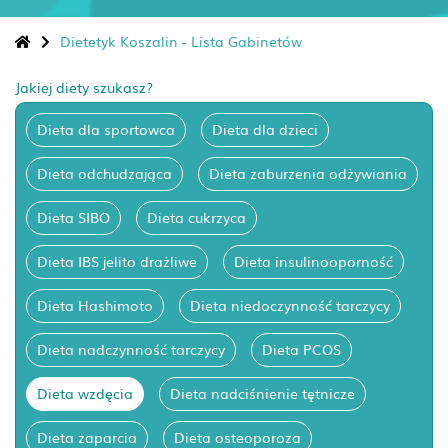
Dietetyk Koszalin - Lista Gabinetów
Jakiej diety szukasz?
Dieta dla sportowca
Dieta dla dzieci
Dieta odchudzająca
Dieta zaburzenia odżywiania
Dieta SIBO
Dieta cukrzyca
Dieta IBS jelito drażliwe
Dieta insulinooporność
Dieta Hashimoto
Dieta niedoczynność tarczycy
Dieta nadczynność tarczycy
Dieta PCOS
Dieta wzdęcia
Dieta nadciśnienie tętnicze
Dieta zaparcia
Dieta osteoporoza