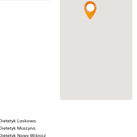
Dietetyk Laskowa
Dietetyk Muszyna
Dietetyk Nowy Wiśnicz