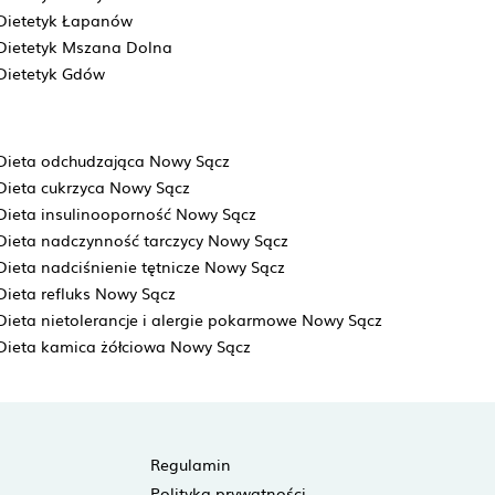
Dietetyk Łapanów
Dietetyk Mszana Dolna
Dietetyk Gdów
Dieta odchudzająca Nowy Sącz
Dieta cukrzyca Nowy Sącz
Dieta insulinooporność Nowy Sącz
Dieta nadczynność tarczycy Nowy Sącz
Dieta nadciśnienie tętnicze Nowy Sącz
Dieta refluks Nowy Sącz
Dieta nietolerancje i alergie pokarmowe Nowy Sącz
Dieta kamica żółciowa Nowy Sącz
Regulamin
Polityka prywatności