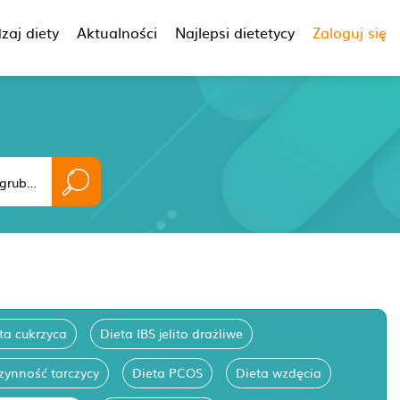
zaj diety
Aktualności
Najlepsi dietetycy
Zaloguj się
ta cukrzyca
Dieta IBS jelito drażliwe
zynność tarczycy
Dieta PCOS
Dieta wzdęcia