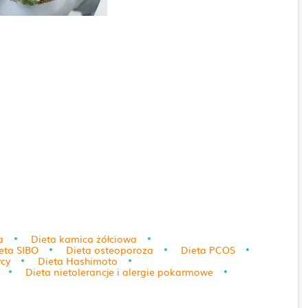
a
Dieta kamica żółciowa
eta SIBO
Dieta osteoporoza
Dieta PCOS
ycy
Dieta Hashimoto
Dieta nietolerancje i alergie pokarmowe