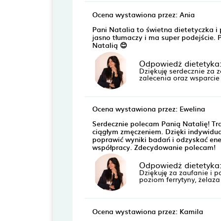
Ocena wystawiona przez: Ania
Pani Natalia to świetna dietetyczka 
jasno tłumaczy i ma super podejście. 
Natalią 😊
Odpowiedż dietetyka
Dziękuję serdecznie za 
zalecenia oraz wsparcie 
Ocena wystawiona przez: Ewelina
Serdecznie polecam Panią Natalię! Tra
ciągłym zmęczeniem. Dzięki indywidua
poprawić wyniki badań i odzyskać ene
współpracy. Zdecydowanie polecam!
Odpowiedż dietetyka
Dziękuję za zaufanie i 
poziom ferrytyny, żelaz
Ocena wystawiona przez: Kamila