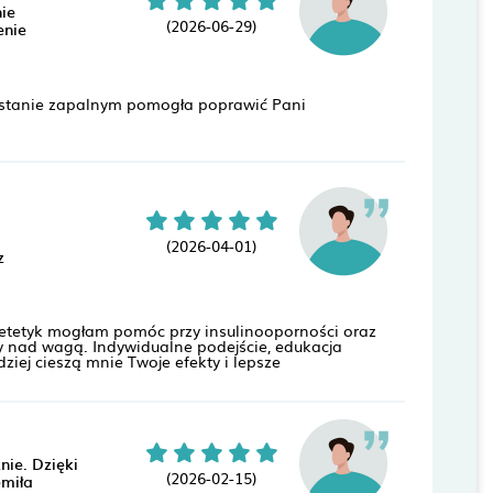
ie
(2026-06-29)
enie
 i stanie zapalnym pomogła poprawić Pani
(2026-04-01)
z
odietetyk mogłam pomóc przy insulinooporności oraz
 nad wagą. Indywidualne podejście, edukacja
iej cieszą mnie Twoje efekty i lepsze
nie. Dzięki
(2026-02-15)
emiła