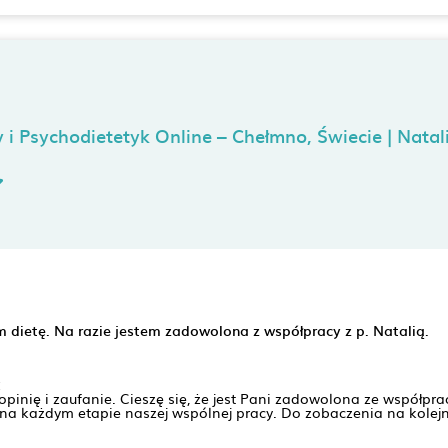
y i Psychodietetyk Online – Chełmno, Świecie | Natal
m dietę. Na razie jestem zadowolona z współpracy z p. Natalią.
:
opinię i zaufanie. Cieszę się, że jest Pani zadowolona ze współpra
na każdym etapie naszej wspólnej pracy. Do zobaczenia na kolejnej