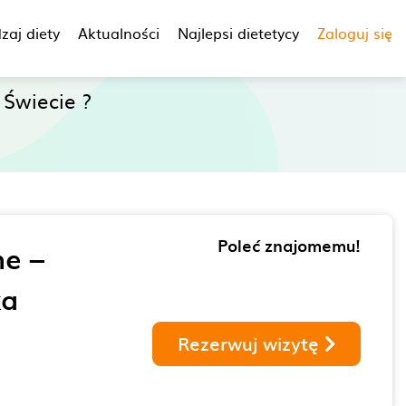
zaj diety
Aktualności
Najlepsi dietetycy
Zaloguj się
Świecie ?
Poleć znajomemu!
ne –
ka
Rezerwuj wizytę