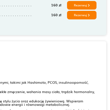
160 zł
Rezerwuj
160 zł
Rezerwuj
nymi, takimi jak Hashimoto, PCOS, insulinooporność,
łe zmęczenie, wahania masy ciała, trądzik hormonalny,
 stylu życia oraz edukację żywieniową. Wspieram
budowie energii i równowagi metabolicznej.