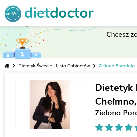
Chcesz z
Dietetyk Świecie - Lista Gabinetów
Zielona Poradnia
Dietetyk 
Chełmno, 
Zielona Por