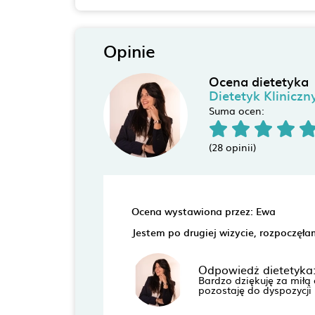
Opinie
Ocena dietetyka
Dietetyk Kliniczn
Suma ocen:
(28 opinii)
Ocena wystawiona przez: Ewa
Jestem po drugiej wizycie, rozpoczęła
Odpowiedż dietetyka
Bardzo dziękuję za miłą 
pozostaję do dyspozycji 