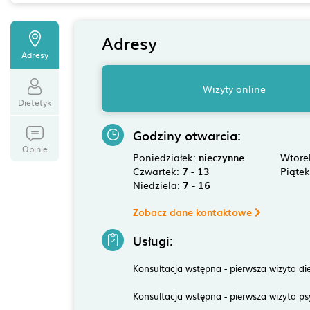
Adresy
Adresy
Wizyty online
Dietetyk
Godziny otwarcia:
Opinie
Poniedziałek:
nieczynne
Wtore
Czwartek:
7 - 13
Piąte
Niedziela:
7 - 16
Zobacz dane kontaktowe
Usługi:
Konsultacja wstępna - pierwsza wizyta di
Konsultacja wstępna - pierwsza wizyta p