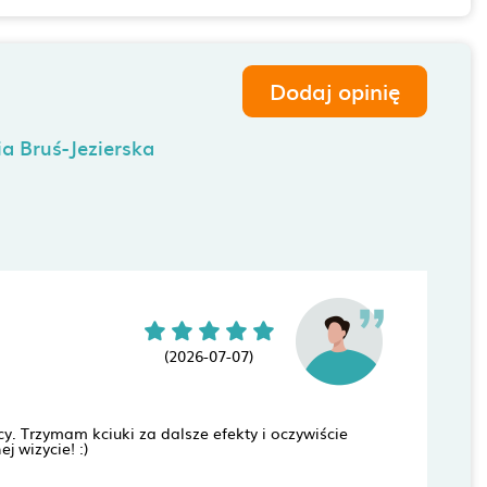
Dodaj opinię
ia Bruś-Jezierska
(2026-07-07)
cy. Trzymam kciuki za dalsze efekty i oczywiście
 wizycie! :)