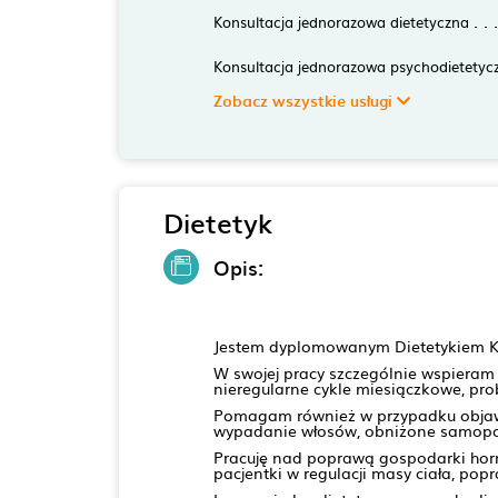
Konsultacja jednorazowa dietetyczna
Konsultacja jednorazowa psychodietetyc
Zobacz wszystkie usługi
Dietetyk
Opis:
Jestem dyplomowanym Dietetykiem Kli
W swojej pracy szczególnie wspieram
nieregularne cykle miesiączkowe, prob
Pomagam również w przypadku objawó
wypadanie włosów, obniżone samopocz
Pracuję nad poprawą gospodarki horm
pacjentki w regulacji masy ciała, pop