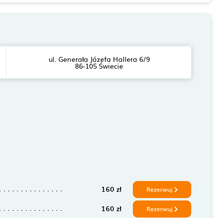
ul. Generała Józefa Hallera 6/9
86-105 Świecie
160 zł
Rezerwuj
160 zł
Rezerwuj