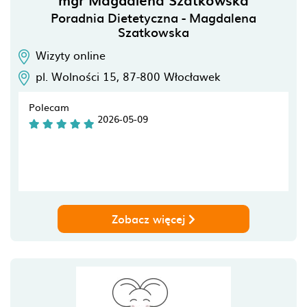
mgr Magdalena Szatkowska
Poradnia Dietetyczna - Magdalena
Szatkowska
Wizyty online
pl. Wolności 15,
87-800
Włocławek
Polecam
2026-05-09
Zobacz więcej