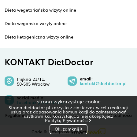
Dieta wegetariańska wizyty online
Dieta wegańska wizyty online
Dieta ketogeniczna wizyty online
KONTAKT DietDoctor
email:
Piękna 21/11,
kontakt@dietdoctor.pl
50-505 Wrocław
social media:
Strona wykorzystuje cookie
facebook.pl/dietdoctor
Strona dietdoctor.pl korzysta z ciasteczek w celu realizacji
usług oraz dopasowania komunikacji do zainteresowań
Regulamin
Polityka prywatności
Aktualności
użytkownika. Korzystając z niej akceptujesz
Politykę Prywatności
Ok, zamknij
Code & Design by