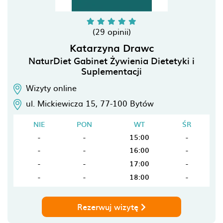
(29 opinii)
Katarzyna Drawc
NaturDiet Gabinet Żywienia Dietetyki i
Suplementacji
Wizyty online
ul. Mickiewicza 15,
77-100
Bytów
NIE
PON
WT
ŚR
-
-
15:00
-
-
-
16:00
-
-
-
17:00
-
-
-
18:00
-
Rezerwuj wizytę