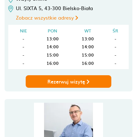
Ul. SIXTA 5,
43-300
Bielsko-Biała
Zobacz wszystkie adresy
NIE
PON
WT
ŚR
-
13:00
13:00
-
-
14:00
14:00
-
-
15:00
15:00
-
-
16:00
16:00
-
Rezerwuj wizytę