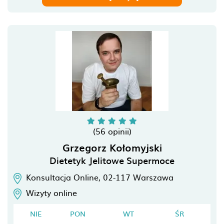
(56 opinii)
Grzegorz Kołomyjski
Dietetyk Jelitowe Supermoce
Konsultacja Online,
02-117
Warszawa
Wizyty online
NIE
PON
WT
ŚR