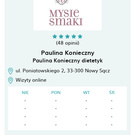
(48 opinii)
Paulina Konieczny
Paulina Konieczny dietetyk
ul. Poniatowskiego 2,
33-300
Nowy Sącz
Wizyty online
NIE
PON
WT
ŚR
-
-
-
-
-
-
-
-
-
-
-
-
-
-
-
-