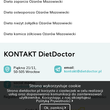
Dieta zaparcia Ożarów Mazowiecki
Dieta osteoporoza Ożarów Mazowiecki
Dieta nieżyt żołądka Ożarów Mazowiecki
Dieta kamica żółciowa Ożarów Mazowiecki
KONTAKT DietDoctor
email:
Piękna 21/11,
kontakt@dietdoctor.pl
50-505 Wrocław
social media:
Strona wykorzystuje cookie
facebook.pl/dietdoctor
Strona dietdoctor.pl korzysta z ciasteczek w celu realizacji
usług oraz dopasowania komunikacji do zainteresowań
Regulamin
Polityka prywatności
Aktualności
użytkownika. Korzystając z niej akceptujesz
Politykę Prywatności
Ok, zamknij
Code & Design by