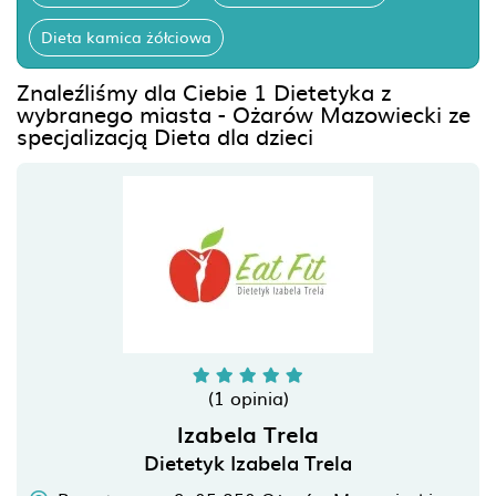
Dieta kamica żółciowa
Znaleźliśmy dla Ciebie 1 Dietetyka z
wybranego miasta - Ożarów Mazowiecki ze
specjalizacją Dieta dla dzieci
(1 opinia)
Izabela Trela
Dietetyk Izabela Trela