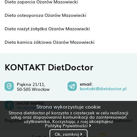
Dieta zaparcia Ożarów Mazowiecki
Dieta osteoporoza Ożarów Mazowiecki
Dieta nieżyt żołądka Ożarów Mazowiecki
Dieta kamica żółciowa Ożarów Mazowiecki
KONTAKT DietDoctor
email:
Piękna 21/11,
kontakt@dietdoctor.pl
50-505 Wrocław
social media:
Strona wykorzystuje cookie
facebook.pl/dietdoctor
Strona dietdoctor.pl korzysta z ciasteczek w celu realizacji
usług oraz dopasowania komunikacji do zainteresowań
Regulamin
Polityka prywatności
Aktualności
użytkownika. Korzystając z niej akceptujesz
Politykę Prywatności
Ok, zamknij
Code & Design by