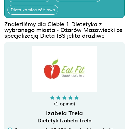
Dieta kamica żółciowa
Znaleźliśmy dla Ciebie 1 Dietetyka z
wybranego miasta - Ożarów Mazowiecki ze
specjalizacją Dieta IBS jelito drażliwe
(1 opinia)
Izabela Trela
Dietetyk Izabela Trela