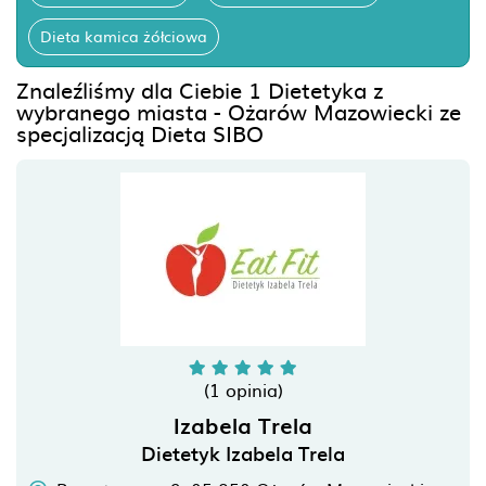
Dieta kamica żółciowa
Znaleźliśmy dla Ciebie 1 Dietetyka z
wybranego miasta - Ożarów Mazowiecki ze
specjalizacją Dieta SIBO
(1 opinia)
Izabela Trela
Dietetyk Izabela Trela