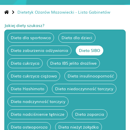
Dietetyk Ożarów Mazowiecki - Lista Gabinetów
Jakiej diety szukasz?
Dieta dla sportowca
Dieta dla dzieci
Dieta zaburzenia odżywiania
Dieta SIBO
Dieta cukrzyca
Dieta IBS jelito drażliwe
Dieta cukrzyca ciążowa
Dieta insulinooporność
Dieta Hashimoto
Dieta niedoczynność tarczycy
Dieta nadczynność tarczycy
Dieta nadciśnienie tętnicze
Dieta zaparcia
Dieta osteoporoza
Dieta nieżyt żołądka