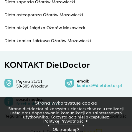
Dieta zaparcia Ożarów Mazowiecki
Dieta osteoporoza Ożarów Mazowiecki
Dieta nieżyt żołądka Ożarów Mazowiecki
Dieta kamica żółciowa Ożarów Mazowiecki
KONTAKT DietDoctor
email:
Piękna 21/11,
kontakt@dietdoctor.pl
50-505 Wrocław
social media:
Strona wykorzystuje cookie
facebook.pl/dietdoctor
Strona dietdoctor.pl korzysta z ciasteczek w celu realizacji
usług oraz dopasowania komunikacji do zainteresowań
Regulamin
Polityka prywatności
Aktualności
użytkownika. Korzystając z niej akceptujesz
Politykę Prywatności
Ok, zamknij
Code & Design by