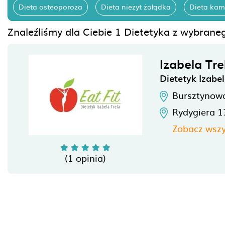
Dieta osteoporoza
Dieta nieżyt żołądka
Dieta kam
Znaleźliśmy dla Ciebie 1 Dietetyka z wybrane
Izabela Tre
Dietetyk Izabel
Bursztynow
Rydygiera 1
Zobacz wszy
(1 opinia)