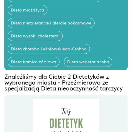
Dieta miażdżyca
Dieta nietolerancje i alergie pokarmowe
Dieta wysoki cholesterol
Dieta choroba Leśniowskiego-Crohna
Dieta kamica żółciowa
Dieta wegetariańska
Znaleźliśmy dla Ciebie 2 Dietetyków z
wybranego miasta - Przeźmierowo ze
specjalizacją Dieta niedoczynność tarczycy