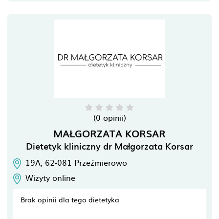
(0 opinii)
MAŁGORZATA KORSAR
Dietetyk kliniczny dr Małgorzata Korsar
19A,
62-081
Przeźmierowo
Wizyty online
Brak opinii dla tego dietetyka