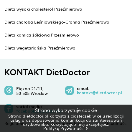
Dieta wysoki cholesterol Przeźmierowo
Dieta choroba Leśniowskiego-Crohna Przeźmierowo
Dieta kamica żółciowa Przeźmierowo
Dieta wegetariańska Przeźmierowo
KONTAKT DietDoctor
email:
Piękna 21/11,
kontakt@dietdoctor.pl
50-505 Wrocław
social media:
Strona wykorzystuje cookie
facebook.pl/dietdoctor
Strona dietdoctor.pl korzysta z ciasteczek w celu realizacji
usług oraz dopasowania komunikacji do zainteresowań
Regulamin
Polityka prywatności
Aktualności
użytkownika. Korzystając z niej akceptujesz
Politykę Prywatności