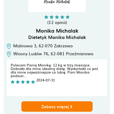
(12 opinii)
Monika Michalak
Dietetyk Monika Michalak
Malinowa 3,
62-070
Zakrzewo
Wiosny Ludów 76,
62-081
Przeźmierowo
Polecam Panią Monikę. 12 kg w trzy miesiące.
Dobrała dla mnie idealną dietę. Wysłuchała co jest
dla mnie najważniejsze co lubię. Pani Monika
podsun...
2024-07-31
Zobacz więcej