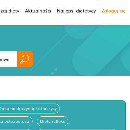
zaj diety
Aktualności
Najlepsi dietetycy
Zaloguj się
Dieta niedoczynność tarczycy
ta osteoporoza
Dieta refluks