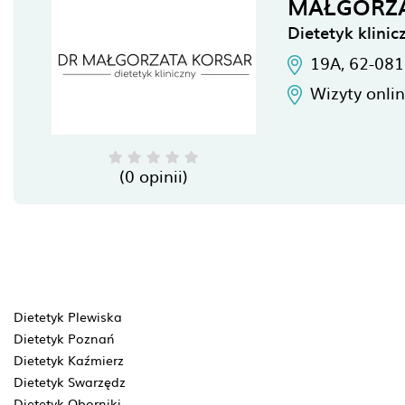
MAŁGORZ
Dietetyk klini
19A,
62-081
Wizyty onli
(0 opinii)
Dietetyk Plewiska
Dietetyk Poznań
Dietetyk Kaźmierz
Dietetyk Swarzędz
Dietetyk Oborniki