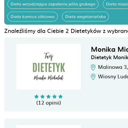
Dieta wrzodziejące zapalenie jelita grubego
Dieta miaż
Dieta kamica żółciowa
Dieta wegetariańska
Znaleźliśmy dla Ciebie 2 Dietetyków z wybran
Monika Mi
Dietetyk Moni
Malinowa 3
Wiosny Lud
(12 opinii)