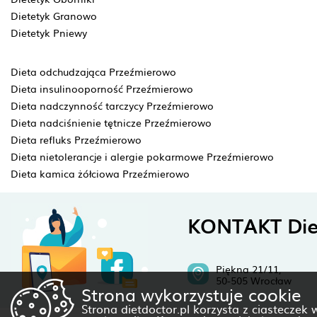
Dietetyk Granowo
Dietetyk Pniewy
Dieta odchudzająca Przeźmierowo
Dieta insulinooporność Przeźmierowo
Dieta nadczynność tarczycy Przeźmierowo
Dieta nadciśnienie tętnicze Przeźmierowo
Dieta refluks Przeźmierowo
Dieta nietolerancje i alergie pokarmowe Przeźmierowo
Dieta kamica żółciowa Przeźmierowo
KONTAKT Die
Piękna 21/11,
50-505 Wrocław
Strona wykorzystuje cookie
Strona dietdoctor.pl korzysta z ciasteczek