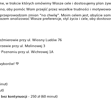
zne, w trakcie których omówimy Wasze cele i dostosujemy plan ży
cna, aby pomóc Wam przejść przez wszelkie trudności i motywo
przeprowadzam zmian “na chwilę”. Moim celem jest, abyście sami z
razem analizować Wasze preferencje, styl życia i cele, aby dost
zeźmierowie przy ul. Wiosny Ludów 76
rzewie przy ul. Malinowej 3
Poznaniu przy ul. Wichrowej 1A
wyborów! 💚
inut)
ut)
 bez kontynuacji
- 250 zł (60 minut)