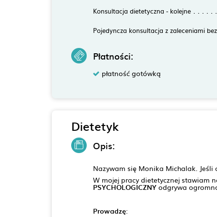
Konsultacja dietetyczna - kolejne
Pojedyncza konsultacja z zaleceniami bez
Płatności:
płatność gotówką
Dietetyk
Opis:
Nazywam się Monika Michalak. Jeśli c
W mojej pracy dietetycznej stawiam 
PSYCHOLOGICZNY
odgrywa ogromną 
Prowadzę
: