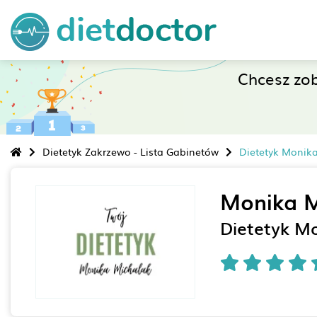
Chcesz zo
Dietetyk Zakrzewo - Lista Gabinetów
Dietetyk Monik
Monika M
Dietetyk M