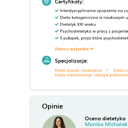
Certyfikaty:
Interdyscyplinarne spojrzenie na c
Dieta ketogeniczna w naukowym u
Dietetyk XXI wieku
Psychodietetyka w pracy z pacjent
5 pułapek, przez które psychodietet
Zobacz wszystkie
Specjalizacje:
Dieta wysoki cholesterol
Dieta n
Dieta nietolerancje i alergie pokarm
Opinie
Ocena dietetyka
Monika Michalak