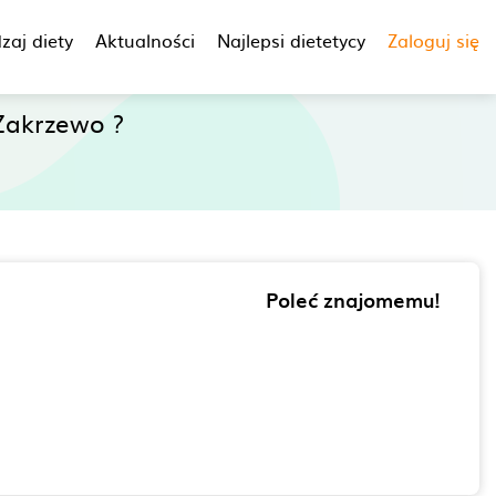
zaj diety
Aktualności
Najlepsi dietetycy
Zaloguj się
Zakrzewo ?
Poleć znajomemu!