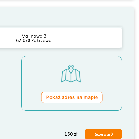
Malinowa 3
62-070 Zakrzewo
150 zł
Rezerwuj