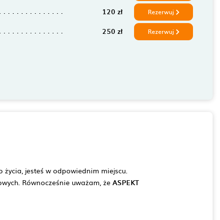
120 zł
Rezerwuj
250 zł
Rezerwuj
 życia, jesteś w odpowiednim miejscu.
owych. Równocześnie uważam, że
ASPEKT