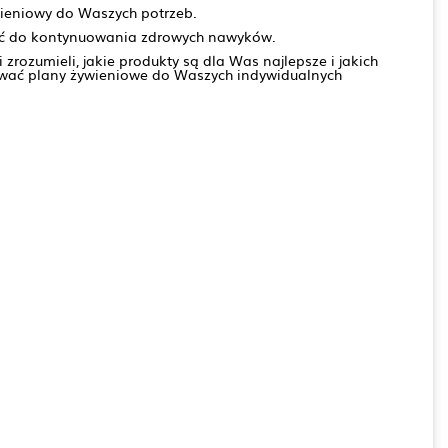
wieniowy do Waszych potrzeb.
wać do kontynuowania zdrowych nawyków.
rozumieli, jakie produkty są dla Was najlepsze i jakich
osować plany żywieniowe do Waszych indywidualnych