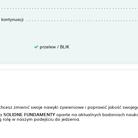
 kontynuacji
przelew / BLIK
hcesz zmienić swoje nawyki żywieniowe i poprawić jakość swojego
na
SOLIDNE FUNDAMENTY
oparte na aktualnych badaniach nauk
rolę w naszym podejściu do jedzenia.