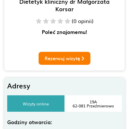
Dietetyk kliniczny dr Małgorzata
Korsar
(0 opinii)
Poleć znajomemu!
Rezerwuj wizytę
Adresy
19A
Wizyty online
62-081 Przeźmierowo
Godziny otwarcia: