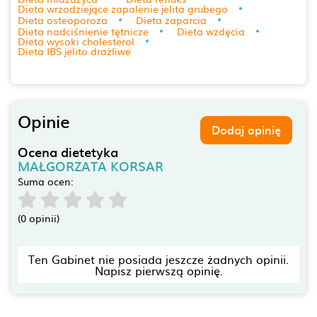
Dieta wrzodziejące zapalenie jelita grubego
Dieta osteoporoza
Dieta zaparcia
Dieta nadciśnienie tętnicze
Dieta wzdęcia
Dieta wysoki cholesterol
Dieta IBS jelito drażliwe
Opinie
Dodaj opinię
Ocena dietetyka
MAŁGORZATA KORSAR
Suma ocen:
(0 opinii)
Ten Gabinet nie posiada jeszcze żadnych opinii.
Napisz pierwszą opinię.