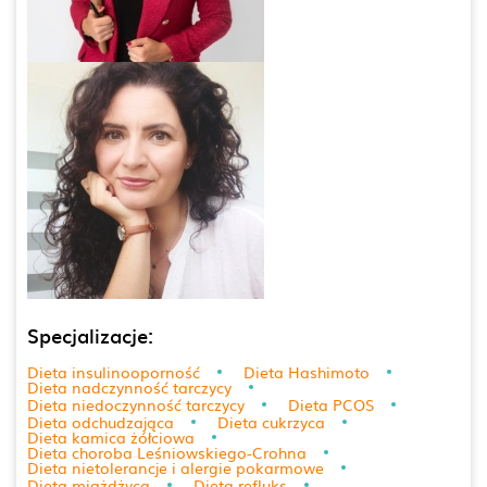
Specjalizacje:
Dieta insulinooporność
Dieta Hashimoto
Dieta nadczynność tarczycy
Dieta niedoczynność tarczycy
Dieta PCOS
Dieta odchudzająca
Dieta cukrzyca
Dieta kamica żółciowa
Dieta choroba Leśniowskiego-Crohna
Dieta nietolerancje i alergie pokarmowe
Dieta miażdżyca
Dieta refluks