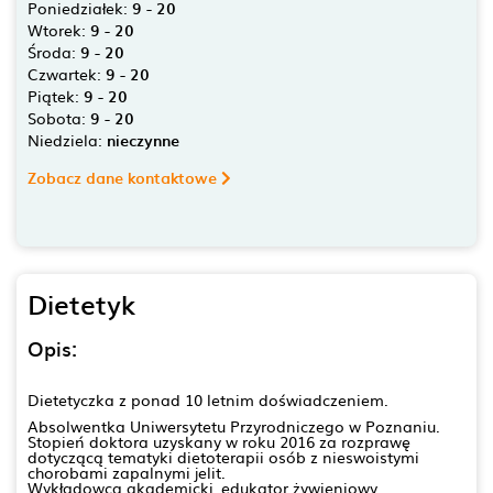
Poniedziałek:
9 - 20
Wtorek:
9 - 20
Środa:
9 - 20
Czwartek:
9 - 20
Piątek:
9 - 20
Sobota:
9 - 20
Niedziela:
nieczynne
Zobacz dane kontaktowe
Dietetyk
Opis:
Dietetyczka z ponad 10 letnim doświadczeniem.
Absolwentka Uniwersytetu Przyrodniczego w Poznaniu.
Stopień doktora uzyskany w roku 2016 za rozprawę
dotyczącą tematyki dietoterapii osób z nieswoistymi
chorobami zapalnymi jelit.
Wykładowca akademicki, edukator żywieniowy,