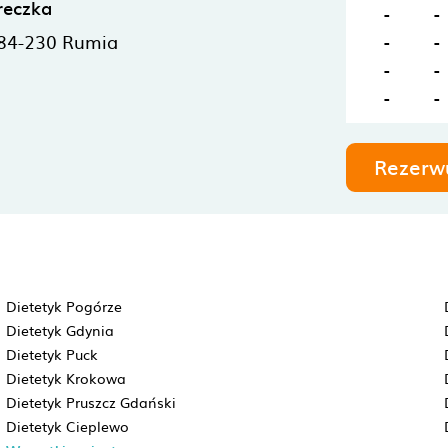
reczka
-
-
84-230
Rumia
-
-
-
-
-
-
Rezerw
Dietetyk Pogórze
Dietetyk Gdynia
Dietetyk Puck
Dietetyk Krokowa
Dietetyk Pruszcz Gdański
Dietetyk Cieplewo