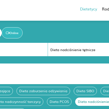
Dietetycy
Rod
Online
zająca
Dieta zaburzenia odżywiania
Dieta SIBO
Die
eta nadczynność tarczycy
Dieta PCOS
Dieta nadciśnienie