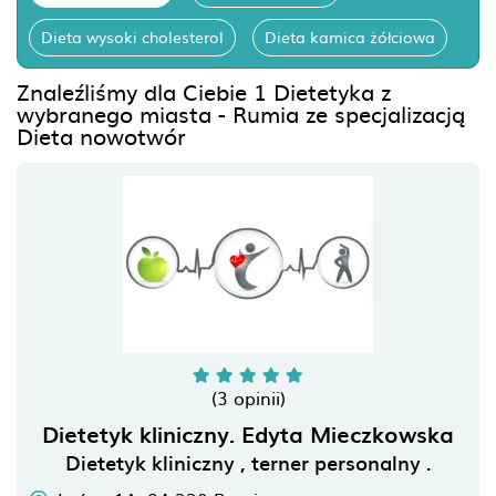
Dieta wysoki cholesterol
Dieta kamica żółciowa
Znaleźliśmy dla Ciebie 1 Dietetyka z
wybranego miasta - Rumia ze specjalizacją
Dieta nowotwór
(3 opinii)
Dietetyk kliniczny. Edyta Mieczkowska
Dietetyk kliniczny , terner personalny .