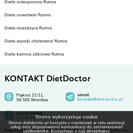
Dieta osteoporoza Rumia
Dieta nowotwór Rumia
Dieta miażdżyca Rumia
Dieta wysoki cholesterol Rumia
Dieta kamica żółciowa Rumia
KONTAKT DietDoctor
email:
Piękna 21/11,
kontakt@dietdoctor.pl
50-505 Wrocław
social media:
Strona wykorzystuje cookie
facebook.pl/dietdoctor
Strona dietdoctor.pl korzysta z ciasteczek w celu realizacji
usług oraz dopasowania komunikacji do zainteresowań
Regulamin
Polityka prywatności
Aktualności
użytkownika. Korzystając z niej akceptujesz