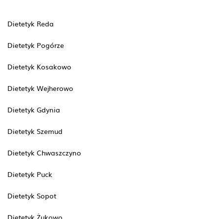
Dietetyk Reda
Dietetyk Pogórze
Dietetyk Kosakowo
Dietetyk Wejherowo
Dietetyk Gdynia
Dietetyk Szemud
Dietetyk Chwaszczyno
Dietetyk Puck
Dietetyk Sopot
Dietetyk Żukowo