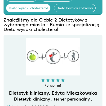
Dieta wysoki cholesterol
Dieta kamica żółciowa
Znaleźliśmy dla Ciebie 2 Dietetyków z
wybranego miasta - Rumia ze specjalizacją
Dieta wysoki cholesterol
(3 opinii)
Dietetyk kliniczny. Edyta Mieczkowska
Dietetyk kliniczny , terner personalny .