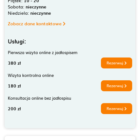
Piątek:
10 - 20
Sobota:
nieczynne
Niedziela:
nieczynne
Zobacz dane kontaktowe
Usługi:
Pierwsza wizyta online z jadłospisem
380 zł
Rezerwuj
Wizyta kontrolna online
180 zł
Rezerwuj
Konsultacja online bez jadłospisu
200 zł
Rezerwuj