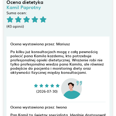
Ocena dietetyka
Kamil Paprotny
Suma ocen:
(43 opinii)
Ocena wystawiona przez: Mariusz
Po kilku już konsultacjach mogę z całą pewnością
polecić pana Kamila każdemu, kto potrzebuje
profesjonalnej opieki dietetycznej. Wrażenie robi nie
tylko profesjonalna wiedza pana Kamila, ale również
podejście do pacjenta i monitoring diety oraz
aktywności fizycznej między konsultacjami.
(2026-07-30)
Ocena wystawiona przez: Iwona
Pan Kamil to świetny specjalista. Idealnie dostosował