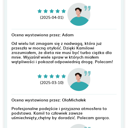
(2025-04-01)
Ocena wystawiona przez: Adam
Od wielu lat zmagam się z nadwagą, która już
przeszła w mocną otyłość. Dzięki Kamilowi
zrozumiałem, że dieta nie musi być turbo ciężka dla
mnie. Wyjaśnił wiele spraw w których miałem
wątpliwości i pokazał odpowiednią drogę. Polecam!
(2025-03-10)
Ocena wystawiona przez: OlaMichałek
Profesjonalne podejście i przyjazna atmosfera to
podstawa. Kamil to człowiek zawsze
uśmiechnięty,chętny by doradzić. Polecam gorąco.