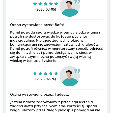
(2025-03-05)
Ocena wystawiona przez: Rafał
Kamil posiada sporą wiedzę w temacie odżywiania i
potrafi się dostosować do każdego pacjenta
indywidualnie. Nie czuję żadnych blokad w
komunikacji ani nie zauważam sztywnych dialogów.
Kamil potrafi również w merytoryczny sposób odnieść
się do innych diet i porad dostępnych w sieci, w
związku z czym można poszerzyć swoją własną
wiedzę w temacie żywienia.
(2025-02-26)
Ocena wystawiona przez: Tadeusz
Jestem bardzo zadowolony z przebiegu leczenia,
zadana dieta przynosi wymierne korzyści tj. spada
waga. Ułożony przez Niego jadłospis pomaga mi nie