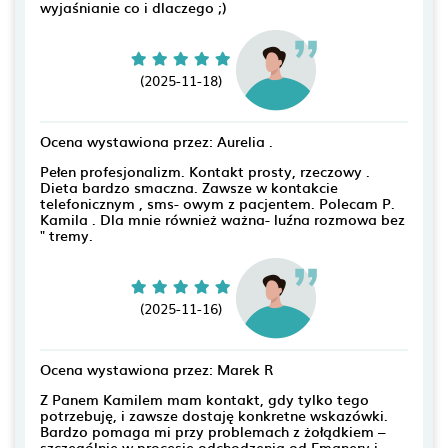
wyjaśnianie co i dlaczego ;)
(2025-11-18)
Ocena wystawiona przez: Aurelia .
Pełen profesjonalizm. Kontakt prosty, rzeczowy .
Dieta bardzo smaczna. Zawsze w kontakcie
telefonicznym , sms- owym z pacjentem. Polecam P.
Kamila . Dla mnie również ważna- luźna rozmowa bez
" tremy.
(2025-11-16)
Ocena wystawiona przez: Marek R
Z Panem Kamilem mam kontakt, gdy tylko tego
potrzebuję, i zawsze dostaję konkretne wskazówki.
Bardzo pomaga mi przy problemach z żołądkiem –
szczególnie w procesie odchodzenia od Emanery i