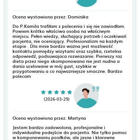
Ocena wystawiona przez: Dominika
Do P.Kamila trafiłam z polecenia i się nie zawiodłam.
Powiem krótko właściwa osoba na właściwym
miejscu. Pełen wiedzy, słuchający potrzeb i oczekiwań
pacjenta, nie oceniający. Profesionalizm na każdym
etapie . Dla mnie bardzo ważna jest możliwość
kontaktu pomiędzy wizytami oraz szybka, rzetelna
odpowiedź, podsuwajaca rozwiazanie. Pierwszy raz
dieta przez niego skomponowana nie jest nudna a
dania ucelowane w mój gust, szybkie w
przygotowaniu a co najważniejsze smaczne. Bardzo
polecam
(2026-03-29)
Ocena wystawiona przez: Martyna
Jestem bardzo zadowolona, profesjonalne i
indywidualne podejście do pacjenta. Nie tylko pomoc
w komponowaniu posiłków, ale jasne i klarowne