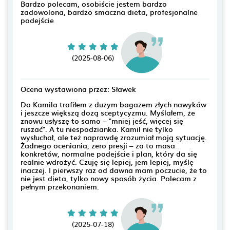
Bardzo polecam, osobiście jestem bardzo
zadowolona, bardzo smaczna dieta, profesjonalne
podejście
(2025-08-06)
Ocena wystawiona przez: Sławek
Do Kamila trafiłem z dużym bagażem złych nawyków
i jeszcze większą dozą sceptycyzmu. Myślałem, że
znowu usłyszę to samo – "mniej jeść, więcej się
ruszać". A tu niespodzianka. Kamil nie tylko
wysłuchał, ale też naprawdę zrozumiał moją sytuację.
Żadnego oceniania, zero presji – za to masa
konkretów, normalne podejście i plan, który da się
realnie wdrożyć. Czuję się lepiej, jem lepiej, myślę
inaczej. I pierwszy raz od dawna mam poczucie, że to
nie jest dieta, tylko nowy sposób życia. Polecam z
pełnym przekonaniem.
(2025-07-18)