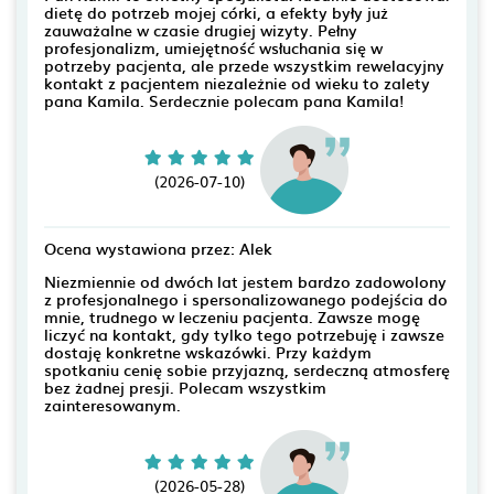
dietę do potrzeb mojej córki, a efekty były już
zauważalne w czasie drugiej wizyty. Pełny
profesjonalizm, umiejętność wsłuchania się w
potrzeby pacjenta, ale przede wszystkim rewelacyjny
kontakt z pacjentem niezależnie od wieku to zalety
pana Kamila. Serdecznie polecam pana Kamila!
(2026-07-10)
Ocena wystawiona przez: Alek
Niezmiennie od dwóch lat jestem bardzo zadowolony
z profesjonalnego i spersonalizowanego podejścia do
mnie, trudnego w leczeniu pacjenta. Zawsze mogę
liczyć na kontakt, gdy tylko tego potrzebuję i zawsze
dostaję konkretne wskazówki. Przy każdym
spotkaniu cenię sobie przyjazną, serdeczną atmosferę
bez żadnej presji. Polecam wszystkim
zainteresowanym.
(2026-05-28)