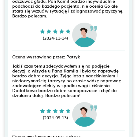
odczuwać głodu. Pan Kamil bardzo indywidualnie
podchodzi do każdego pacjenta, nie ocenia Go ale
stara się wczuć w sytuację i zdiagnozować przyczynę.
Bardzo polecam.
(2024-11-14)
Ocena wystawiona przez: Patryk
Jakiś czas temu zdecydowałem się na podjęcie
decyzji o wizycie u Pana Kamila i była to naprawdę
bardzo dobra decyzja. Żyjąc lata z nadciśnieniem i
niedoczynnością tarczycy po czasie widzę naprawdę
zadowalające efekty w spadku wagi i ciśnienia.
Dodatkowo bardzo dobre samopoczucie i chęć do
działania dalej. Bardzo polecam!
(2024-09-13)
Ocena wystawiona przez: Łukasz