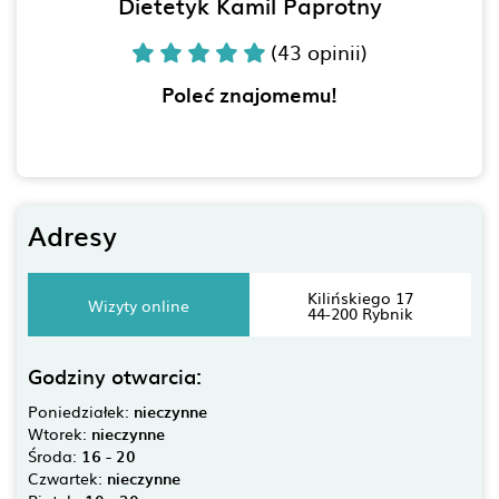
Dietetyk Kamil Paprotny
(43 opinii)
Poleć znajomemu!
Adresy
Kilińskiego 17
Wizyty online
44-200 Rybnik
Godziny otwarcia:
Poniedziałek:
nieczynne
Wtorek:
nieczynne
Środa:
16 - 20
Czwartek:
nieczynne