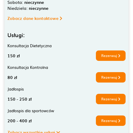
Sobota:
nieczynne
Niedziela:
nieczynne
Zobacz dane kontaktowe
Usługi:
Konsultacja Dietetyczna
150 zł
Rezerwuj
Konsultacja Kontrolna
80 zł
Rezerwuj
Jadłospis
150 - 250 zł
Rezerwuj
Jadłospis dla sportowców
200 - 400 zł
Rezerwuj
Zobacz wszystkie usługi