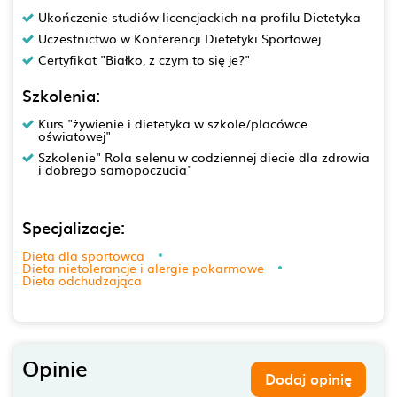
Ukończenie studiów licencjackich na profilu Dietetyka
Uczestnictwo w Konferencji Dietetyki Sportowej
Certyfikat "Białko, z czym to się je?"
Szkolenia:
Kurs "żywienie i dietetyka w szkole/placówce
oświatowej"
Szkolenie" Rola selenu w codziennej diecie dla zdrowia
i dobrego samopoczucia"
Specjalizacje:
Dieta dla sportowca
Dieta nietolerancje i alergie pokarmowe
Dieta odchudzająca
Opinie
Dodaj opinię