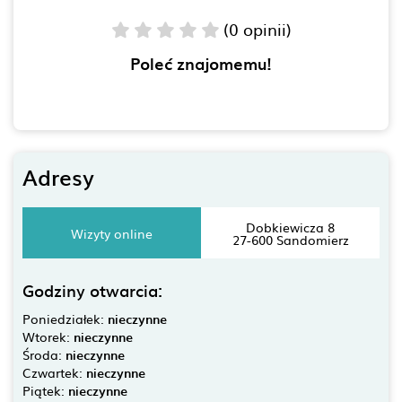
(0 opinii)
Poleć znajomemu!
Adresy
Dobkiewicza 8
Wizyty online
27-600 Sandomierz
Godziny otwarcia:
Poniedziałek:
nieczynne
Wtorek:
nieczynne
Środa:
nieczynne
Czwartek:
nieczynne
Piątek:
nieczynne