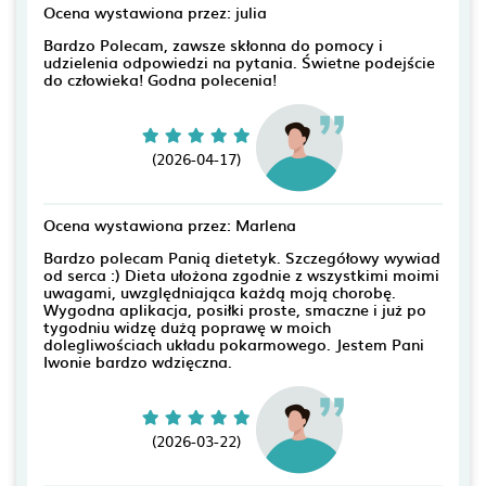
Ocena wystawiona przez: julia
Bardzo Polecam, zawsze skłonna do pomocy i
udzielenia odpowiedzi na pytania. Świetne podejście
do człowieka! Godna polecenia!
(2026-04-17)
Ocena wystawiona przez: Marlena
Bardzo polecam Panią dietetyk. Szczegółowy wywiad
od serca :) Dieta ułożona zgodnie z wszystkimi moimi
uwagami, uwzględniająca każdą moją chorobę.
Wygodna aplikacja, posiłki proste, smaczne i już po
tygodniu widzę dużą poprawę w moich
dolegliwościach układu pokarmowego. Jestem Pani
Iwonie bardzo wdzięczna.
(2026-03-22)