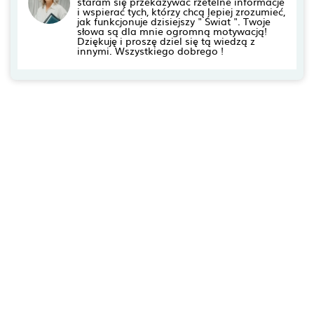
staram się przekazywać rzetelne informacje
i wspierać tych, którzy chcą lepiej zrozumieć,
jak funkcjonuje dzisiejszy " Świat ". Twoje
słowa są dla mnie ogromną motywacją!
Dziękuję i proszę dziel się tą wiedzą z
innymi. Wszystkiego dobrego !