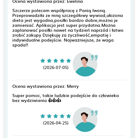
Ocena wystawiona przez: Ewelina
Szczerze polecam współpracę z Panią Iwoną.
Przeprowadziła ze mną szczegółowy wywiad,ułożona
dieta jest wygodna,posiłki bardzo dobre,można je
zamieniać. Aplikacja jest super przydatna.Można
zaplanować posiłki nawet na tydzień naprzód i łatwo
zrobić zakupy Dziękuję za życzliwość,empatię i
indywidualne podejście. Najważniejsze, że waga
spada!!
(2026-07-05)
Ocena wystawiona przez: Merry
Super pomoc, takie ludzkie podejście do człowieka
bez wydziwiania 👍👍👍
(2026-04-25)