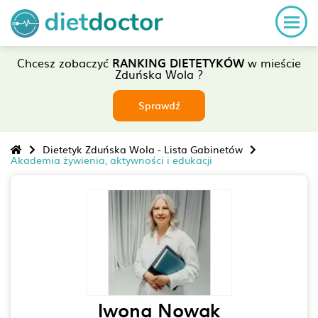
Chcesz zobaczyć
RANKING DIETETYKÓW
w mieście
Zduńska Wola ?
Sprawdź
Dietetyk Zduńska Wola - Lista Gabinetów
Akademia żywienia, aktywności i edukacji
Iwona Nowak