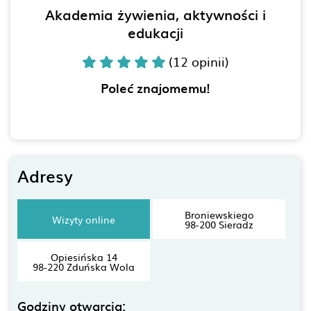
Akademia żywienia, aktywności i
edukacji
(12 opinii)
Poleć znajomemu!
Adresy
Broniewskiego
Wizyty online
98-200 Sieradz
Opiesińska 14
98-220 Zduńska Wola
Godziny otwarcia: