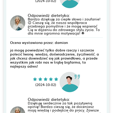
(2024-10-02)
Odpowiedż dietetyka:
Bardzo dziękuję za ciepłe słowa i zaufanie!
😊 Cieszę się, że nasza współpraca
przebiega pomyślnie i że mogę wspierać
Cię w dążeniu do zdrowego stylu życia. To
dla mnie ogromna motywacja! 🌟
Ocena wystawiona przez: damian
ja mogę powiedzieć tylko dobre rzeczy i szczerze
polecić Iwonę. wiedza, doświadczenie, życzliwość. a
jak chcesz dowiedzieć się jak prawidłowo, a przede
wszystkim jak robi nas w trąbę bigfarma, to
najlepszy adres!
(2024-10-02)
Odpowiedż dietetyka:
Dziękuję serdecznie za tak pozytywną
opinię! Bardzo cieszę się, że doceniasz
moją wiedzę i podejście do pracy. Zawsze