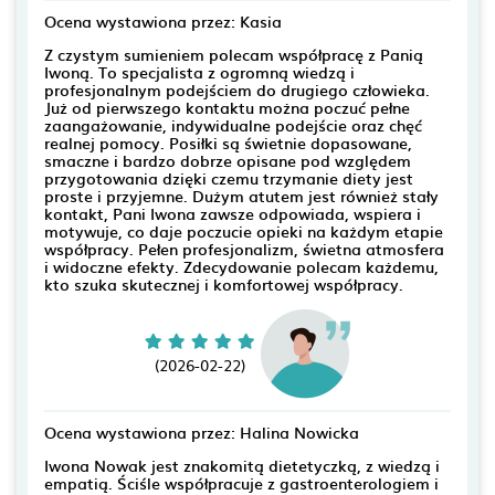
Ocena wystawiona przez: Kasia
Z czystym sumieniem polecam współpracę z Panią
Iwoną. To specjalista z ogromną wiedzą i
profesjonalnym podejściem do drugiego człowieka.
Już od pierwszego kontaktu można poczuć pełne
zaangażowanie, indywidualne podejście oraz chęć
realnej pomocy. Posiłki są świetnie dopasowane,
smaczne i bardzo dobrze opisane pod względem
przygotowania dzięki czemu trzymanie diety jest
proste i przyjemne. Dużym atutem jest również stały
kontakt, Pani Iwona zawsze odpowiada, wspiera i
motywuje, co daje poczucie opieki na każdym etapie
współpracy. Pełen profesjonalizm, świetna atmosfera
i widoczne efekty. Zdecydowanie polecam każdemu,
kto szuka skutecznej i komfortowej współpracy.
(2026-02-22)
Ocena wystawiona przez: Halina Nowicka
Iwona Nowak jest znakomitą dietetyczką, z wiedzą i
empatią. Ściśle współpracuje z gastroenterologiem i