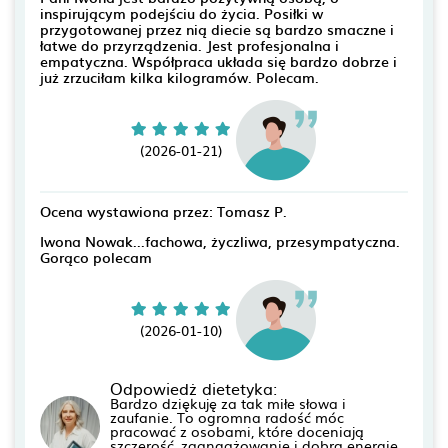
inspirującym podejściu do życia. Posiłki w
przygotowanej przez nią diecie są bardzo smaczne i
łatwe do przyrządzenia. Jest profesjonalna i
empatyczna. Współpraca układa się bardzo dobrze i
już zrzuciłam kilka kilogramów. Polecam.
(2026-01-21)
Ocena wystawiona przez: Tomasz P.
Iwona Nowak...fachowa, życzliwa, przesympatyczna.
Gorąco polecam
(2026-01-10)
Odpowiedż dietetyka:
Bardzo dziękuję za tak miłe słowa i
zaufanie. To ogromna radość móc
pracować z osobami, które doceniają
szczerość, zaangażowanie i dobrą energię.