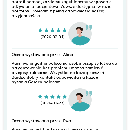
potrafi pomóc ,każdemu zagubionemu w sposobie
odżywiania, pacjentowi. Zawsze dostępna, w razie
potrzeby. Polecam z pełną odpowiedzialnością i
przyjemnością
(2026-02-04)
Ocena wystawiona przez: Alina
Pani Iwona godna polecenia osoba przepisy łatwe do
przygotowania bez problemu można zamienić
przepisy kulinarne. Wszystko na każdą kieszeń.
Bardzo dobry kontakt odpowiada na każde
pytania.Gorąco polecam
(2026-01-27)
Ocena wystawiona przez: Ewa
Pani Iwona jest bardzo pozytywną osobą, o