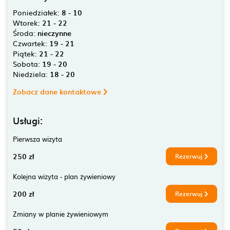
Poniedziałek:
8 - 10
Wtorek:
21 - 22
Środa:
nieczynne
Czwartek:
19 - 21
Piątek:
21 - 22
Sobota:
19 - 20
Niedziela:
18 - 20
Zobacz dane kontaktowe
Usługi:
Pierwsza wizyta
250 zł
Rezerwuj
Kolejna wizyta - plan żywieniowy
200 zł
Rezerwuj
Zmiany w planie żywieniowym