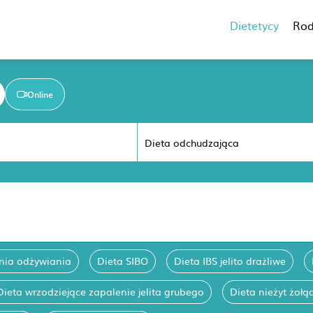
Dietetycy
Rod
Online
nia odżywiania
Dieta SIBO
Dieta IBS jelito drażliwe
Dieta wrzodziejące zapalenie jelita grubego
Dieta nieżyt żołą