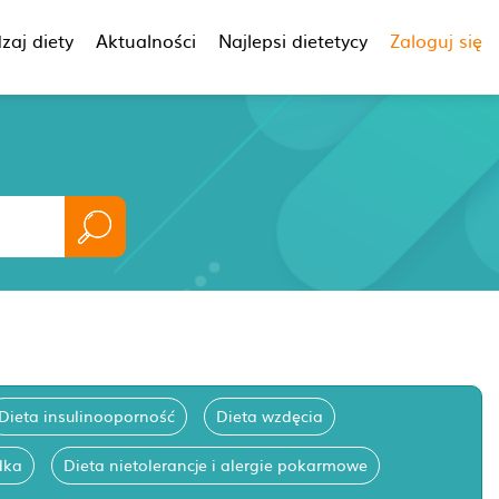
zaj diety
Aktualności
Najlepsi dietetycy
Zaloguj się
Dieta insulinooporność
Dieta wzdęcia
dka
Dieta nietolerancje i alergie pokarmowe