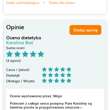
Dieta odchudzająca
Dieta dla dzieci
Opinie
Dodaj opinię
Ocena dietetyka
Karolina Baś
Suma ocen:
(3 opinii)
Cena / Jakość
Dietetyk
Obsługa / Wizyta
Ocena wystawiona przez: Maja
Polecam z całego serca przepisy Pani Karoliny są
świetne proste w przygotowaniu smaczne i