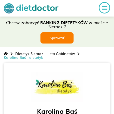
Chcesz zobaczyć
RANKING DIETETYKÓW
w mieście
Sieradz ?
Sprawdź
Dietetyk Sieradz - Lista Gabinetów
Karolina Baś - dietetyk
Karolina Baś