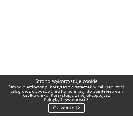
Strona wykorzystuje cookie
Strona dietdoctor.pl korzysta z ciasteczek w celu realizacji
usług oraz dopasowania komunikacji do zainteresowań
użytkownika. Korzystając z niej akceptujesz
Politykę Prywatności
Ok, zamknij