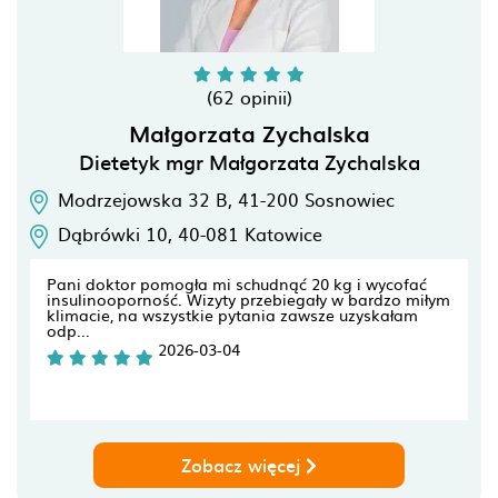
(62 opinii)
Małgorzata Zychalska
Dietetyk mgr Małgorzata Zychalska
Modrzejowska 32 B,
41-200
Sosnowiec
Dąbrówki 10,
40-081
Katowice
Pani doktor pomogła mi schudnąć 20 kg i wycofać
insulinooporność. Wizyty przebiegały w bardzo miłym
klimacie, na wszystkie pytania zawsze uzyskałam
odp...
2026-03-04
Zobacz więcej