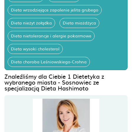
Dieta wrzodziejące zapalenie jelita grubego
Dieta nieżyt żołądka
Dieta miażdżyca
Dieta nietolerancje i alergie pokarmowe
Dieta wysoki cholesterol
Dieta choroba Leśniowskiego-Crohna
Znaleźliśmy dla Ciebie 1 Dietetyka z
wybranego miasta - Sosnowiec ze
specjalizacją Dieta Hashimoto