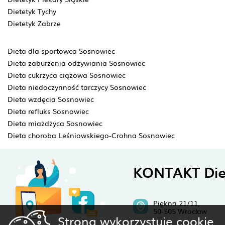
Dietetyk Tychy
Dietetyk Zabrze
Dieta dla sportowca Sosnowiec
Dieta zaburzenia odżywiania Sosnowiec
Dieta cukrzyca ciążowa Sosnowiec
Dieta niedoczynność tarczycy Sosnowiec
Dieta wzdęcia Sosnowiec
Dieta refluks Sosnowiec
Dieta miażdżyca Sosnowiec
Dieta choroba Leśniowskiego-Crohna Sosnowiec
KONTAKT Die
Piękna 21/11,
50-505 Wrocław
Strona wykorzystuje cookie