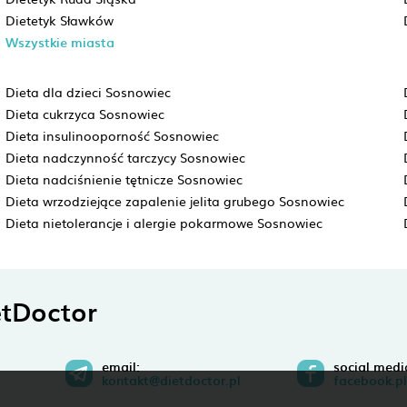
Dietetyk Sławków
Wszystkie miasta
Dieta dla dzieci Sosnowiec
Dieta cukrzyca Sosnowiec
Dieta insulinooporność Sosnowiec
Dieta nadczynność tarczycy Sosnowiec
Dieta nadciśnienie tętnicze Sosnowiec
Dieta wrzodziejące zapalenie jelita grubego Sosnowiec
Dieta nietolerancje i alergie pokarmowe Sosnowiec
tDoctor
email:
social medi
kontakt@dietdoctor.pl
facebook.pl