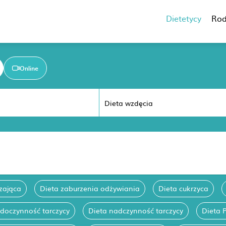
Dietetycy
Rod
Online
zająca
Dieta zaburzenia odżywiania
Dieta cukrzyca
edoczynność tarczycy
Dieta nadczynność tarczycy
Dieta 