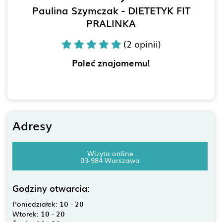
Paulina Szymczak - DIETETYK FIT
PRALINKA
(2 opinii)
Poleć znajomemu!
Adresy
Wizyta online
03-984 Warszawa
Godziny otwarcia:
Poniedziałek:
10 - 20
Wtorek:
10 - 20