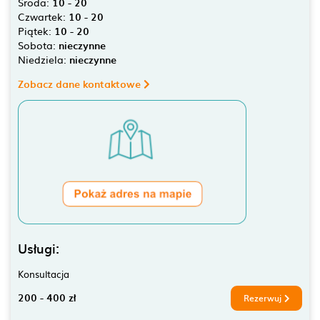
Środa:
10 - 20
Czwartek:
10 - 20
Piątek:
10 - 20
Sobota:
nieczynne
Niedziela:
nieczynne
Zobacz dane kontaktowe
Usługi:
Konsultacja
200 - 400 zł
Rezerwuj