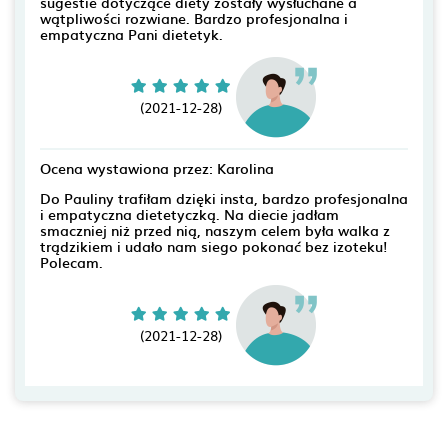
sugestie dotyczące diety zostały wysłuchane a
wątpliwości rozwiane. Bardzo profesjonalna i
empatyczna Pani dietetyk.
(2021-12-28)
Ocena wystawiona przez: Karolina
Do Pauliny trafiłam dzięki insta, bardzo profesjonalna
i empatyczna dietetyczką. Na diecie jadłam
smaczniej niż przed nią, naszym celem była walka z
trądzikiem i udało nam siego pokonać bez izoteku!
Polecam.
(2021-12-28)