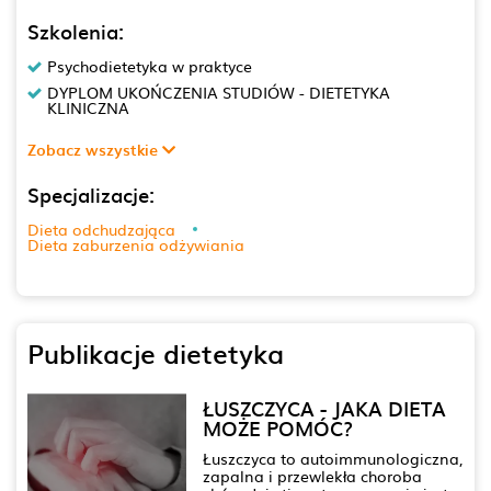
Szkolenia:
Psychodietetyka w praktyce
DYPLOM UKOŃCZENIA STUDIÓW - DIETETYKA
KLINICZNA
Zobacz wszystkie
Specjalizacje:
Dieta odchudzająca
Dieta zaburzenia odżywiania
Publikacje dietetyka
ŁUSZCZYCA - JAKA DIETA
MOŻE POMÓC?
Łuszczyca to autoimmunologiczna,
zapalna i przewlekła choroba