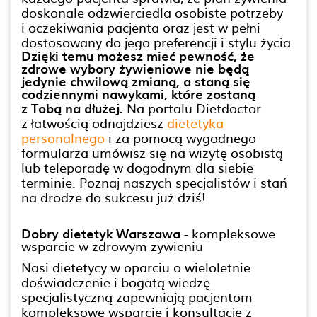
doskonale odzwierciedla osobiste potrzeby
i oczekiwania pacjenta oraz jest w pełni
dostosowany do jego preferencji i stylu życia.
Dzięki temu możesz mieć pewność, że
zdrowe wybory żywieniowe nie będą
jedynie chwilową zmianą, a staną się
codziennymi nawykami, które zostaną
z Tobą na dłużej.
Na portalu Dietdoctor
z łatwością odnajdziesz
dietetyka
personalnego
i za pomocą wygodnego
formularza umówisz się na wizytę osobistą
lub teleporadę w dogodnym dla siebie
terminie. Poznaj naszych specjalistów i stań
na drodze do sukcesu już dziś!
Dobry dietetyk Warszawa
- kompleksowe
wsparcie w zdrowym żywieniu
Nasi dietetycy w oparciu o wieloletnie
doświadczenie i bogatą wiedzę
specjalistyczną zapewniają pacjentom
kompleksowe wsparcie i konsultacje z