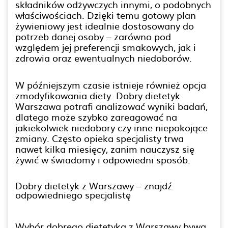
składników odżywczych innymi, o podobnych
właściwościach. Dzięki temu gotowy plan
żywieniowy jest idealnie dostosowany do
potrzeb danej osoby – zarówno pod
względem jej preferencji smakowych, jak i
zdrowia oraz ewentualnych niedoborów.
W późniejszym czasie istnieje również opcja
zmodyfikowania diety. Dobry dietetyk
Warszawa potrafi analizować wyniki badań,
dlatego może szybko zareagować na
jakiekolwiek niedobory czy inne niepokojące
zmiany. Często opieka specjalisty trwa
nawet kilka miesięcy, zanim nauczysz się
żywić w świadomy i odpowiedni sposób.
Dobry dietetyk z Warszawy – znajdź
odpowiedniego specjalistę
Wybór dobrego dietetyka z Warszawy bywa