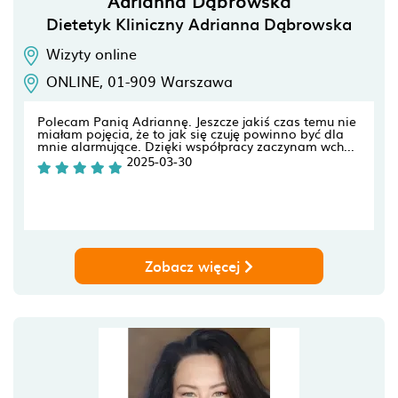
Adrianna Dąbrowska
Dietetyk Kliniczny Adrianna Dąbrowska
Wizyty online
ONLINE,
01-909
Warszawa
Polecam Panią Adriannę. Jeszcze jakiś czas temu nie
miałam pojęcia, że to jak się czuję powinno być dla
mnie alarmujące. Dzięki współpracy zaczynam wch...
2025-03-30
Zobacz więcej