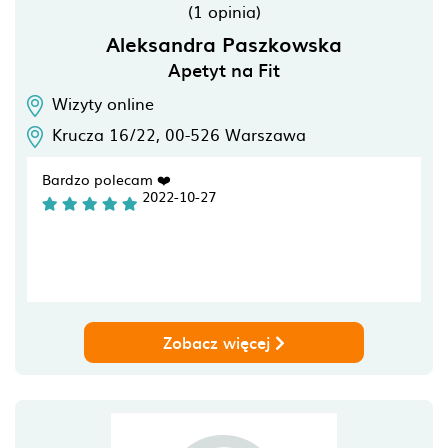
(1 opinia)
Aleksandra Paszkowska
Apetyt na Fit
Wizyty online
Krucza 16/22,
00-526
Warszawa
Bardzo polecam ❤️
2022-10-27
Zobacz więcej