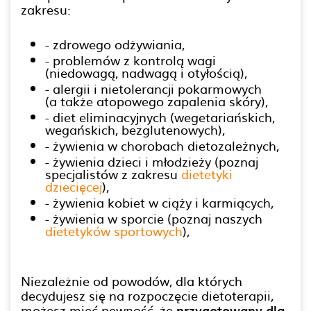
zakresu:
- zdrowego odżywiania,
- problemów z kontrolą wagi
(niedowagą, nadwagą i otyłością),
- alergii i nietolerancji pokarmowych
(a także atopowego zapalenia skóry),
- diet eliminacyjnych (wegetariańskich,
wegańskich, bezglutenowych),
- żywienia w chorobach dietozależnych,
- żywienia dzieci i młodzieży (poznaj
specjalistów z zakresu
dietetyki
dziecięcej
),
- żywienia kobiet w ciąży i karmiących,
- żywienia w sporcie (poznaj naszych
dietetyków sportowych
),
Niezależnie od powodów, dla których
decydujesz się na rozpoczęcie dietoterapii,
możesz mieć pewność, że
przygotowany dla