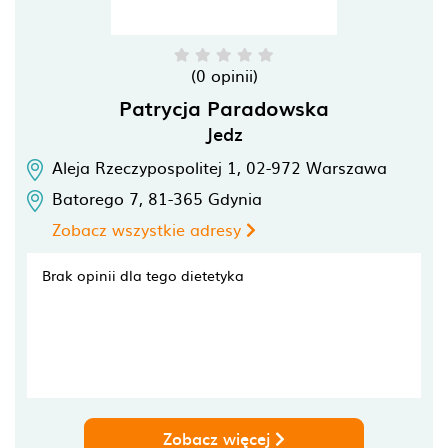
(0 opinii)
Patrycja Paradowska
Jedz
Aleja Rzeczypospolitej 1,
02-972
Warszawa
Batorego 7,
81-365
Gdynia
Zobacz wszystkie adresy
Brak opinii dla tego dietetyka
Zobacz więcej