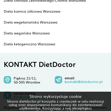
Dieta choroba Leśniowskiego-Crohna Warszawa
Dieta kamica żółciowa Warszawa
Dieta wegetariańska Warszawa
Dieta wegańska Warszawa
Dieta ketogeniczna Warszawa
KONTAKT DietDoctor
email:
Piękna 21/11,
kontakt@dietdoctor.pl
50-505 Wrocław
social media:
Strona wykorzystuje cookie
facebook.pl/dietdoctor
Strona dietdoctor.pl korzysta z ciasteczek w celu realizacji
usług oraz dopasowania komunikacji do zainteresowań
Regulamin
Polityka prywatności
Aktualności
użytkownika. Korzystając z niej akceptujesz