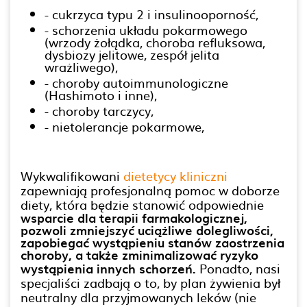
- cukrzyca typu 2 i insulinooporność,
- schorzenia układu pokarmowego
(wrzody żołądka, choroba refluksowa,
dysbiozy jelitowe, zespół jelita
wrażliwego),
- choroby autoimmunologiczne
(Hashimoto i inne),
- choroby tarczycy,
- nietolerancje pokarmowe,
Wykwalifikowani
dietetycy kliniczni
zapewniają profesjonalną pomoc w doborze
diety, która będzie stanowić odpowiednie
wsparcie dla terapii farmakologicznej,
pozwoli zmniejszyć uciążliwe dolegliwości,
zapobiegać wystąpieniu stanów zaostrzenia
choroby, a także zminimalizować ryzyko
wystąpienia innych schorzeń.
Ponadto, nasi
specjaliści zadbają o to, by plan żywienia był
neutralny dla przyjmowanych leków (nie