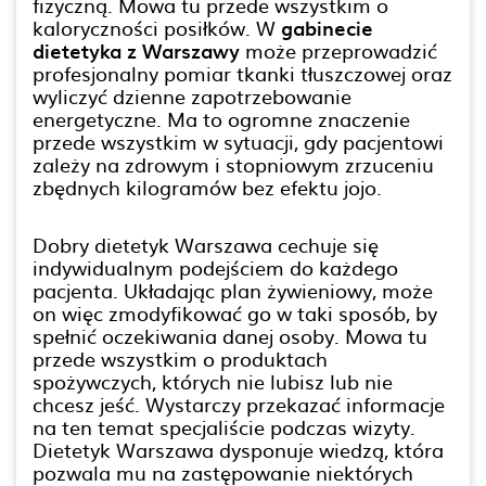
fizyczną. Mowa tu przede wszystkim o
kaloryczności posiłków. W
gabinecie
dietetyka z Warszawy
może przeprowadzić
profesjonalny pomiar tkanki tłuszczowej oraz
wyliczyć dzienne zapotrzebowanie
energetyczne. Ma to ogromne znaczenie
przede wszystkim w sytuacji, gdy pacjentowi
zależy na zdrowym i stopniowym zrzuceniu
zbędnych kilogramów bez efektu jojo.
Dobry dietetyk Warszawa cechuje się
indywidualnym podejściem do każdego
pacjenta. Układając plan żywieniowy, może
on więc zmodyfikować go w taki sposób, by
spełnić oczekiwania danej osoby. Mowa tu
przede wszystkim o produktach
spożywczych, których nie lubisz lub nie
chcesz jeść. Wystarczy przekazać informacje
na ten temat specjaliście podczas wizyty.
Dietetyk Warszawa dysponuje wiedzą, która
pozwala mu na zastępowanie niektórych