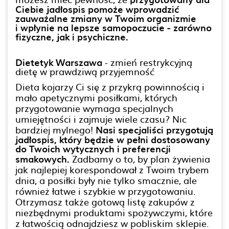
Ciebie jadłospis pomoże wprowadzić
zauważalne zmiany w Twoim organizmie
i wpłynie na lepsze samopoczucie - zarówno
fizyczne, jak i psychiczne.
Dietetyk Warszawa
- zmień restrykcyjną
dietę w prawdziwą przyjemność
Dieta kojarzy Ci się z przykrą powinnością i
mało apetycznymi posiłkami, których
przygotowanie wymaga specjalnych
umiejętności i zajmuje wiele czasu? Nic
bardziej mylnego!
Nasi specjaliści przygotują
jadłospis, który będzie w pełni dostosowany
do Twoich wytycznych i preferencji
smakowych.
Zadbamy o to, by plan żywienia
jak najlepiej korespondował z Twoim trybem
dnia, a posiłki były nie tylko smacznie, ale
również łatwe i szybkie w przygotowaniu.
Otrzymasz także gotową listę zakupów z
niezbędnymi produktami spożywczymi, które
z łatwością odnajdziesz w pobliskim sklepie.