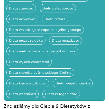
Dieta zaparcia
Dieta osteoporoza
Dieta nowotwór
Dieta refluks
Dieta wrzodziejące zapalenie jelita grubego
Dieta nieżyt żołądka
Dieta miażdżyca
Dieta nietolerancje i alergie pokarmowe
Dieta wysoki cholesterol
Dieta choroba Leśniowskiego-Crohna
Dieta kamica żółciowa
Dieta wegetariańska
Dieta wegańska
Dieta ketogeniczna
Znaleźliśmy dla Ciebie 9 Dietetyków z