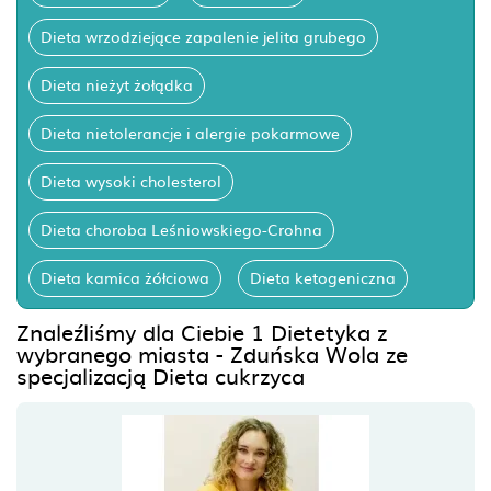
Dieta wrzodziejące zapalenie jelita grubego
Dieta nieżyt żołądka
Dieta nietolerancje i alergie pokarmowe
Dieta wysoki cholesterol
Dieta choroba Leśniowskiego-Crohna
Dieta kamica żółciowa
Dieta ketogeniczna
Znaleźliśmy dla Ciebie 1 Dietetyka z
wybranego miasta - Zduńska Wola ze
specjalizacją Dieta cukrzyca