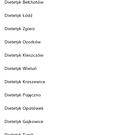
Dietetyk Bełchatów
Dietetyk Łódź
Dietetyk Zgierz
Dietetyk Ozorków
Dietetyk Kleszczów
Dietetyk Wieluń
Dietetyk Kraszewice
Dietetyk Pajęczno
Dietetyk Opatówek
Dietetyk Gajkowice
Dietetyk Turek