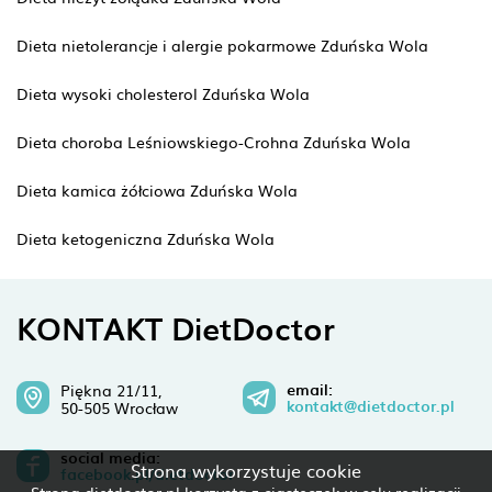
Dieta nietolerancje i alergie pokarmowe Zduńska Wola
Dieta wysoki cholesterol Zduńska Wola
Dieta choroba Leśniowskiego-Crohna Zduńska Wola
Dieta kamica żółciowa Zduńska Wola
Dieta ketogeniczna Zduńska Wola
KONTAKT DietDoctor
email:
Piękna 21/11,
kontakt@dietdoctor.pl
50-505 Wrocław
social media:
Strona wykorzystuje cookie
facebook.pl/dietdoctor