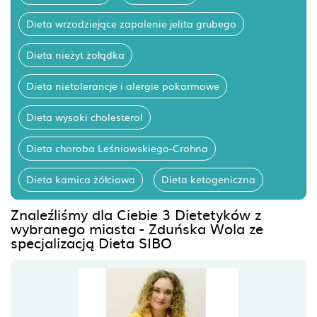
Dieta wrzodziejące zapalenie jelita grubego
Dieta nieżyt żołądka
Dieta nietolerancje i alergie pokarmowe
Dieta wysoki cholesterol
Dieta choroba Leśniowskiego-Crohna
Dieta kamica żółciowa
Dieta ketogeniczna
Znaleźliśmy dla Ciebie 3 Dietetyków z
wybranego miasta - Zduńska Wola ze
specjalizacją Dieta SIBO