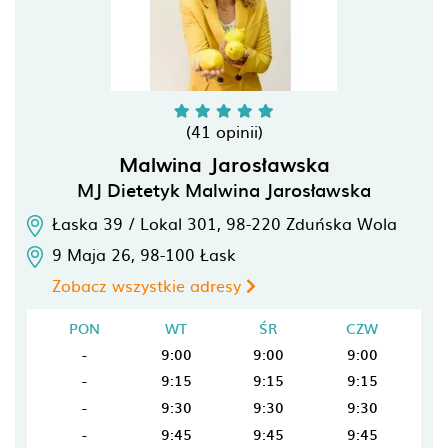
(41 opinii)
Malwina Jarosławska
MJ Dietetyk Malwina Jarosławska
Łaska 39 / Lokal 301,
98-220
Zduńska Wola
9 Maja 26,
98-100
Łask
Zobacz wszystkie adresy
PON
WT
ŚR
CZW
-
9:00
9:00
9:00
-
9:15
9:15
9:15
-
9:30
9:30
9:30
-
9:45
9:45
9:45