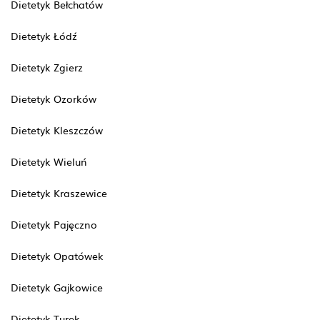
Dietetyk Bełchatów
Dietetyk Łódź
Dietetyk Zgierz
Dietetyk Ozorków
Dietetyk Kleszczów
Dietetyk Wieluń
Dietetyk Kraszewice
Dietetyk Pajęczno
Dietetyk Opatówek
Dietetyk Gajkowice
Dietetyk Turek