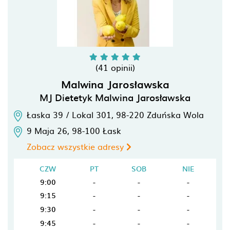
(41 opinii)
Malwina Jarosławska
MJ Dietetyk Malwina Jarosławska
Łaska 39 / Lokal 301,
98-220
Zduńska Wola
9 Maja 26,
98-100
Łask
Zobacz wszystkie adresy
CZW
PT
SOB
NIE
9:00
-
-
-
9:15
-
-
-
9:30
-
-
-
9:45
-
-
-