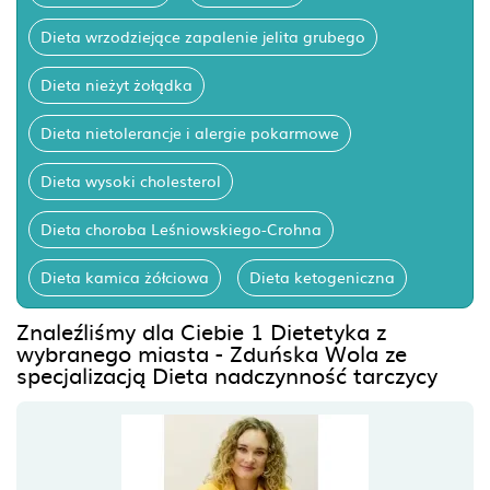
Dieta wrzodziejące zapalenie jelita grubego
Dieta nieżyt żołądka
Dieta nietolerancje i alergie pokarmowe
Dieta wysoki cholesterol
Dieta choroba Leśniowskiego-Crohna
Dieta kamica żółciowa
Dieta ketogeniczna
Znaleźliśmy dla Ciebie 1 Dietetyka z
wybranego miasta - Zduńska Wola ze
specjalizacją Dieta nadczynność tarczycy