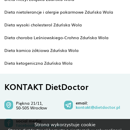
Dieta nietolerancje i alergie pokarmowe Zduńska Wola
Dieta wysoki cholesterol Zduńska Wola
Dieta choroba Leśniowskiego-Crohna Zduńska Wola
Dieta kamica żółciowa Zduńska Wola
Dieta ketogeniczna Zduńska Wola
KONTAKT DietDoctor
email:
Piękna 21/11,
kontakt@dietdoctor.pl
50-505 Wrocław
social media:
Strona wykorzystuje cookie
facebook.pl/dietdoctor