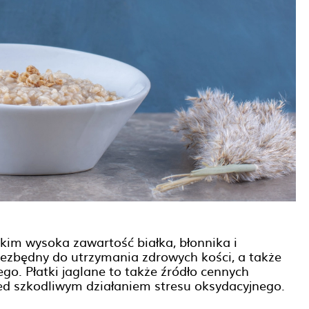
tkim wysoka zawartość białka, błonnika i
niezbędny do utrzymania zdrowych kości, a także
. Płatki jaglane to także źródło cennych
zed szkodliwym działaniem stresu oksydacyjnego.