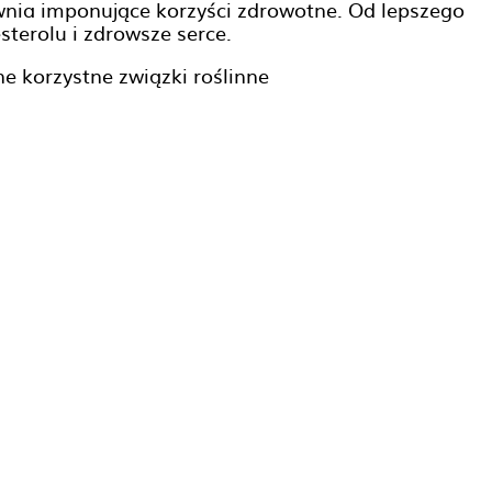
wnia imponujące korzyści zdrowotne. Od lepszego
sterolu i zdrowsze serce.
ne korzystne związki roślinne