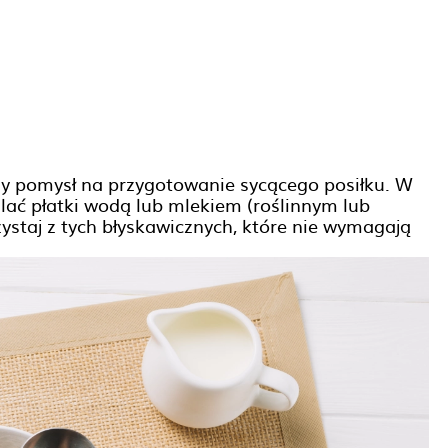
ony pomysł na przygotowanie sycącego posiłku. W
ać płatki wodą lub mlekiem (roślinnym lub
zystaj z tych błyskawicznych, które nie wymagają