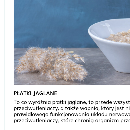
PŁATKI JAGLANE
To co wyróżnia płatki jaglane, to przede wszys
przeciwutleniaczy, a także wapnia, który jest 
prawidłowego funkcjonowania układu nerwowego
przeciwutleniaczy, które chronią organizm pr