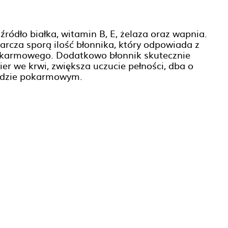
ródło białka, witamin B, E, żelaza oraz wapnia.
arcza sporą ilość błonnika, który odpowiada z
pokarmowego. Dodatkowo błonnik skutecznie
ier we krwi, zwiększa uczucie pełności, dba o
odzie pokarmowym.