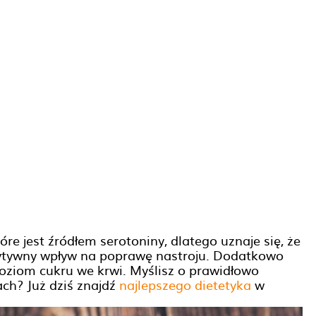
óre jest źródłem serotoniny, dlatego uznaje się, że
ytywny wpływ na poprawę nastroju. Dodatkowo
 poziom cukru we krwi. Myślisz o prawidłowo
ch? Już dziś znajdź
najlepszego dietetyka
w