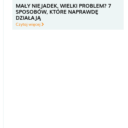
MAŁY NIEJADEK, WIELKI PROBLEM? 7
SPOSOBÓW, KTÓRE NAPRAWDĘ
DZIAŁAJĄ
Czytaj więcej