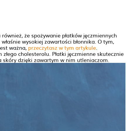
również, że spożywanie płatków jęczmiennych
łaśnie wysokiej zawartości błonnika. O tym,
jest ważna,
przeczytasz w tym artykule
.
złego cholesterolu. Płatki jęczmienne skutecznie
a skóry dzięki zawartym w nim utleniaczom.