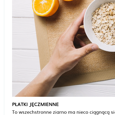
PŁATKI JĘCZMIENNE
To wszechstronne ziarno ma nieco ciągnącą się