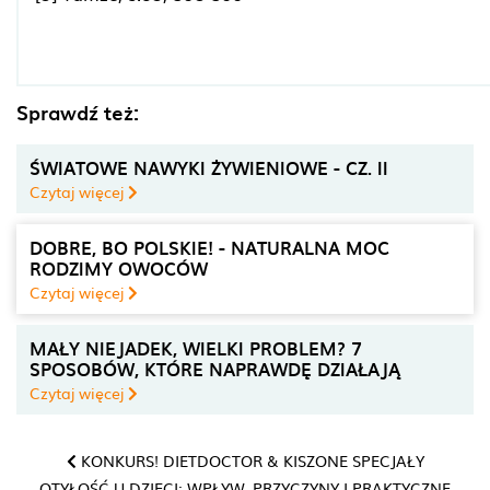
Sprawdź też:
ŚWIATOWE NAWYKI ŻYWIENIOWE - CZ. II
Czytaj więcej
DOBRE, BO POLSKIE! - NATURALNA MOC
RODZIMY OWOCÓW
Czytaj więcej
MAŁY NIEJADEK, WIELKI PROBLEM? 7
SPOSOBÓW, KTÓRE NAPRAWDĘ DZIAŁAJĄ
Czytaj więcej
KONKURS! DIETDOCTOR & KISZONE SPECJAŁY
OTYŁOŚĆ U DZIECI: WPŁYW, PRZYCZYNY I PRAKTYCZNE