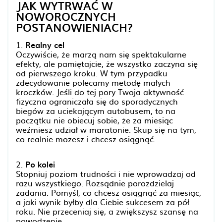
JAK WYTRWAĆ W
NOWOROCZNYCH
POSTANOWIENIACH?
1.
Realny cel
Oczywiście, że marzą nam się spektakularne
efekty, ale pamiętajcie, że wszystko zaczyna się
od pierwszego kroku. W tym przypadku
zdecydowanie polecamy metodę małych
kroczków. Jeśli do tej pory Twoja aktywność
fizyczna ograniczała się do sporadycznych
biegów za uciekającym autobusem, to na
początku nie obiecuj sobie, że za miesiąc
weźmiesz udział w maratonie. Skup się na tym,
co realnie możesz i chcesz osiągnąć.
2.
Po kolei
Stopniuj poziom trudności i nie wprowadzaj od
razu wszystkiego. Rozsądnie porozdzielaj
zadania. Pomyśl, co chcesz osiągnąć za miesiąc,
a jaki wynik byłby dla Ciebie sukcesem za pół
roku. Nie przeceniaj się, a zwiększysz szansę na
powodzenie.