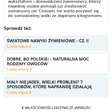
wykształceni i doświadczeni żywieniowcy, którzy
niejednej osobie pomogli już zrealizować
zamierzony cel. Czasami nie warto porywać się
do samodzielnej walki ze zbędnymi kilogramami.
Sprawdź też:
ŚWIATOWE NAWYKI ŻYWIENIOWE - CZ. II
Czytaj więcej
DOBRE, BO POLSKIE! - NATURALNA MOC
RODZIMY OWOCÓW
Czytaj więcej
MAŁY NIEJADEK, WIELKI PROBLEM? 7
SPOSOBÓW, KTÓRE NAPRAWDĘ DZIAŁAJĄ
Czytaj więcej
WŁAŚCIOWOŚCI ODŻYWCZE JARMUŻU