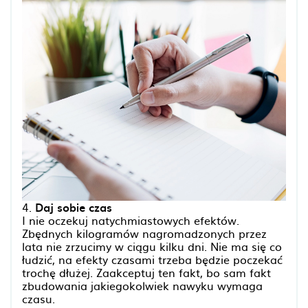
4.
Daj sobie czas
I nie oczekuj natychmiastowych efektów.
Zbędnych kilogramów nagromadzonych przez
lata nie zrzucimy w ciągu kilku dni. Nie ma się co
łudzić, na efekty czasami trzeba będzie poczekać
trochę dłużej. Zaakceptuj ten fakt, bo sam fakt
zbudowania jakiegokolwiek nawyku wymaga
czasu.