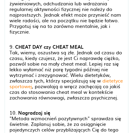
żywieniowych, odchudzania lub wdrażania
regularnej aktywności fizycznej nie należy do
najprostszych. Jednak efekt może przynieść nam
wiele radości, ale na początku nie będzie łatwo.
Przygotuj się na to zarówno mentalnie, jak i
fizycznie.
9.
CHEAT DAY czy CHEAT MEAL
Tak, wiemy, oszustwa są złe. Jednak od czasu do
czasu, kiedy czujesz, że jest Ci naprawdę ciężko,
pozwól sobie na mały cheat meal. Lepiej raz się
lekko wyłamać niż parę tygodni później nie
wytrzymać i zrezygnować. Wielu dietetyków,
zwłaszcza tych, którzy specjalizują się w
dietetyce
sportowej
, pozwalają a wręcz zachęcają co jakiś
czas do stosowania cheat meal w kontekście
zachowania równowagi, zwłaszcza psychicznej.
10.
Nagradzaj się
"Metoda wzmocnień pozytywnych" sprawdza się
świetnie. Zaplanuj sobie, że za osiągnięcie
pojedynczych celów przybliżających Cię do tego