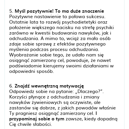
5.
Myśl pozytywnie! To ma duże znaczenie
Pozytywne nastawienie to połowa sukcesu.
Ostatnie lata to rozwój psychodietetyki oraz
położenie większego nacisku na strefę psychiki
zarówno w kwestii budowania nawyków, jak i
odchudzania. A mimo to, wciąż za mało osób
zdaje sobie sprawę z efektów pozytywnego
myślenia podczas procesu odchudzania.
Wyobrażanie sobie tego, że udało nam się
osiągnąć zamierzony cel, powoduje, że nawet
podświadomie kierujemy swoimi działaniami w
odpowiedni sposób.
6.
Znajdź wewnętrzną motywację
Odpowiedz sobie na pytanie: „Dlaczego?”.
Korzyści płynące z odchudzania i zmiany
nawyków żywieniowych są oczywiste, ale
zastanów się dobrze, z jakich powodów właśnie
Ty pragniesz osiągnąć zamierzony cel.
I
przypominaj sobie o tym
zawsze, kiedy dopadną
Cię chwile słabości.