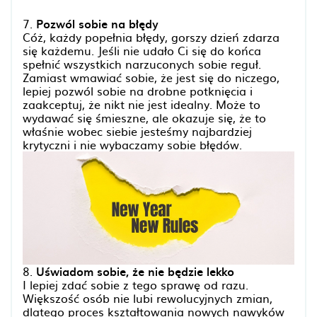
7.
Pozwól sobie na błędy
Cóż, każdy popełnia błędy, gorszy dzień zdarza
się każdemu. Jeśli nie udało Ci się do końca
spełnić wszystkich narzuconych sobie reguł.
Zamiast wmawiać sobie, że jest się do niczego,
lepiej pozwól sobie na drobne potknięcia i
zaakceptuj, że nikt nie jest idealny. Może to
wydawać się śmieszne, ale okazuje się, że to
właśnie wobec siebie jesteśmy najbardziej
krytyczni i nie wybaczamy sobie błędów.
8.
Uświadom sobie, że nie będzie lekko
I lepiej zdać sobie z tego sprawę od razu.
Większość osób nie lubi rewolucyjnych zmian,
dlatego proces kształtowania nowych nawyków