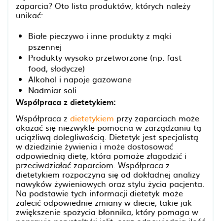
zaparcia? Oto lista produktów, których należy
unikać:
Białe pieczywo i inne produkty z mąki
pszennej
Produkty wysoko przetworzone (np. fast
food, słodycze)
Alkohol i napoje gazowane
Nadmiar soli
Współpraca z dietetykiem:
Współpraca z
dietetykiem
przy zaparciach może
okazać się niezwykle pomocna w zarządzaniu tą
uciążliwą dolegliwością. Dietetyk jest specjalistą
w dziedzinie żywienia i może dostosować
odpowiednią dietę, która pomoże złagodzić i
przeciwdziałać zaparciom. Współpraca z
dietetykiem rozpoczyna się od dokładnej analizy
nawyków żywieniowych oraz stylu życia pacjenta.
Na podstawie tych informacji dietetyk może
zalecić odpowiednie zmiany w diecie, takie jak
zwiększenie spożycia błonnika, który pomaga w
poprawie perystaltyki jelit, oraz odpowiednią ilość