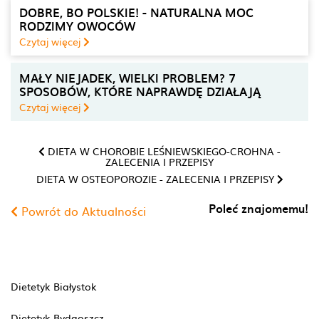
DOBRE, BO POLSKIE! - NATURALNA MOC
RODZIMY OWOCÓW
Czytaj więcej
MAŁY NIEJADEK, WIELKI PROBLEM? 7
SPOSOBÓW, KTÓRE NAPRAWDĘ DZIAŁAJĄ
Czytaj więcej
DIETA W CHOROBIE LEŚNIEWSKIEGO-CROHNA -
ZALECENIA I PRZEPISY
DIETA W OSTEOPOROZIE - ZALECENIA I PRZEPISY
Poleć znajomemu!
Powrót do Aktualności
Dietetyk Białystok
Dietetyk Bydgoszcz