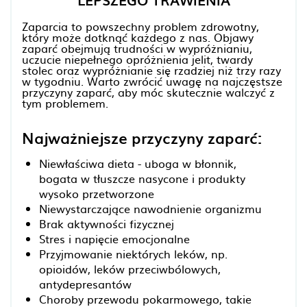
LEPSZEGO TRAWIENIA
Zaparcia to powszechny problem zdrowotny,
który może dotknąć każdego z nas. Objawy
zaparć obejmują trudności w wypróżnianiu,
uczucie niepełnego opróżnienia jelit, twardy
stolec oraz wypróżnianie się rzadziej niż trzy razy
w tygodniu. Warto zwrócić uwagę na najczęstsze
przyczyny zaparć, aby móc skutecznie walczyć z
tym problemem.
Najważniejsze przyczyny zaparć:
Niewłaściwa dieta - uboga w błonnik,
bogata w tłuszcze nasycone i produkty
wysoko przetworzone
Niewystarczające nawodnienie organizmu
Brak aktywności fizycznej
Stres i napięcie emocjonalne
Przyjmowanie niektórych leków, np.
opioidów, leków przeciwbólowych,
antydepresantów
Choroby przewodu pokarmowego, takie