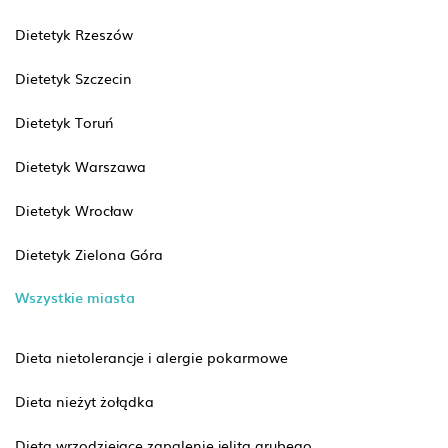
Dietetyk Rzeszów
Dietetyk Szczecin
Dietetyk Toruń
Dietetyk Warszawa
Dietetyk Wrocław
Dietetyk Zielona Góra
Wszystkie miasta
Dieta nietolerancje i alergie pokarmowe
Dieta nieżyt żołądka
Dieta wrzodziejące zapalenie jelita grubego