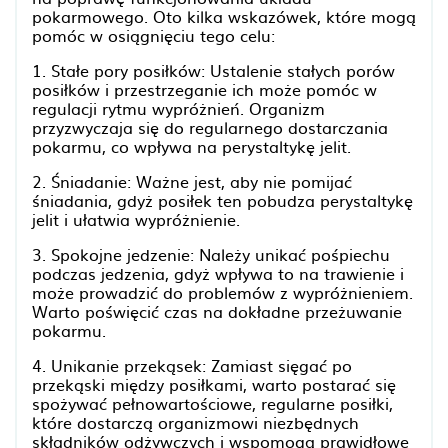
pokarmowego. Oto kilka wskazówek, które mogą
pomóc w osiągnięciu tego celu:
1. Stałe pory posiłków: Ustalenie stałych porów
posiłków i przestrzeganie ich może pomóc w
regulacji rytmu wypróżnień. Organizm
przyzwyczaja się do regularnego dostarczania
pokarmu, co wpływa na perystaltykę jelit.
2. Śniadanie: Ważne jest, aby nie pomijać
śniadania, gdyż posiłek ten pobudza perystaltykę
jelit i ułatwia wypróżnienie.
3. Spokojne jedzenie: Należy unikać pośpiechu
podczas jedzenia, gdyż wpływa to na trawienie i
może prowadzić do problemów z wypróżnieniem.
Warto poświęcić czas na dokładne przeżuwanie
pokarmu.
4. Unikanie przekąsek: Zamiast sięgać po
przekąski między posiłkami, warto postarać się
spożywać pełnowartościowe, regularne posiłki,
które dostarczą organizmowi niezbędnych
składników odżywczych i wspomogą prawidłowe