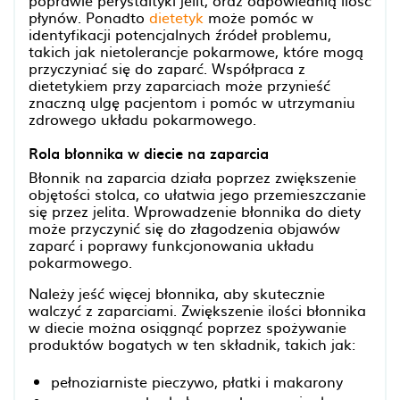
płynów. Ponadto
dietetyk
może pomóc w
identyfikacji potencjalnych źródeł problemu,
takich jak nietolerancje pokarmowe, które mogą
przyczyniać się do zaparć. Współpraca z
dietetykiem przy zaparciach może przynieść
znaczną ulgę pacjentom i pomóc w utrzymaniu
zdrowego układu pokarmowego.
Rola błonnika w diecie na zaparcia
Błonnik na zaparcia działa poprzez zwiększenie
objętości stolca, co ułatwia jego przemieszczanie
się przez jelita. Wprowadzenie błonnika do diety
może przyczynić się do złagodzenia objawów
zaparć i poprawy funkcjonowania układu
pokarmowego.
Należy jeść więcej błonnika, aby skutecznie
walczyć z zaparciami. Zwiększenie ilości błonnika
w diecie można osiągnąć poprzez spożywanie
produktów bogatych w ten składnik, takich jak:
pełnoziarniste pieczywo, płatki i makarony