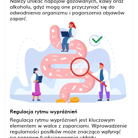
Należy unikać napojów gazowanych, kawy oraz
alkoholu, gdyż mogą one przyczyniać się do
odwodnienia organizmu i pogorszenia objawów
zaparć.
Regulacja rytmu wypróżnień
Regulacja rytmu wypróżnień jest kluczowym
elementem w walce z zaparciami. Wprowadzenie
regularności posiłków może znacząco wpłynąć
na poprawę funkcjonowania układu