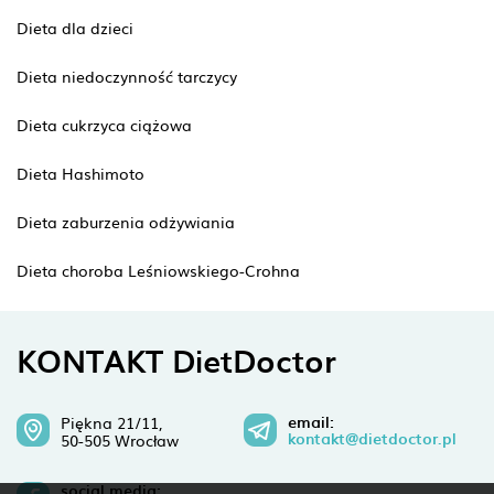
Dieta dla dzieci
Dieta niedoczynność tarczycy
Dieta cukrzyca ciążowa
Dieta Hashimoto
Dieta zaburzenia odżywiania
Dieta choroba Leśniowskiego-Crohna
KONTAKT DietDoctor
email:
Piękna 21/11,
kontakt@dietdoctor.pl
50-505 Wrocław
social media: