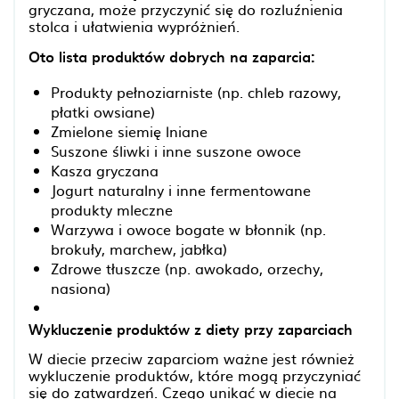
gryczana, może przyczynić się do rozluźnienia
stolca i ułatwienia wypróżnień.
Oto lista produktów dobrych na zaparcia:
Produkty pełnoziarniste (np. chleb razowy,
płatki owsiane)
Zmielone siemię lniane
Suszone śliwki i inne suszone owoce
Kasza gryczana
Jogurt naturalny i inne fermentowane
produkty mleczne
Warzywa i owoce bogate w błonnik (np.
brokuły, marchew, jabłka)
Zdrowe tłuszcze (np. awokado, orzechy,
nasiona)
Wykluczenie produktów z diety przy zaparciach
W diecie przeciw zaparciom ważne jest również
wykluczenie produktów, które mogą przyczyniać
się do zatwardzeń. Czego unikać w diecie na