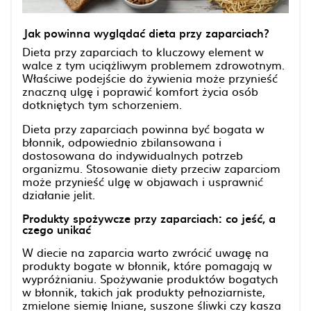
Jak powinna wyglądać dieta przy zaparciach?
Dieta przy zaparciach to kluczowy element w
walce z tym uciążliwym problemem zdrowotnym.
Właściwe podejście do żywienia może przynieść
znaczną ulgę i poprawić komfort życia osób
dotkniętych tym schorzeniem.
Dieta przy zaparciach powinna być bogata w
błonnik, odpowiednio zbilansowana i
dostosowana do indywidualnych potrzeb
organizmu. Stosowanie diety przeciw zaparciom
może przynieść ulgę w objawach i usprawnić
działanie jelit.
Produkty spożywcze przy zaparciach: co jeść, a
czego unikać
W diecie na zaparcia warto zwrócić uwagę na
produkty bogate w błonnik, które pomagają w
wypróżnianiu. Spożywanie produktów bogatych
w błonnik, takich jak produkty pełnoziarniste,
zmielone siemię lniane, suszone śliwki czy kasza