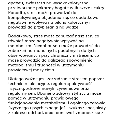
apetytu, zwłaszcza na wysokokaloryczne i
przetworzone pokarmy bogate w tłuszcze i cukry.
Ponadto, stres może prowadzić do
kompulsywnego objadania się, co dodatkowo
negatywnie wpływa na bilans kaloryczny i
prowadzi do przybierania na wadze.
Dodatkowo, stres może zaburzać nasz sen, co
również może negatywnie wpływać na
metabolizm. Niedobór snu może prowadzić do
zaburzeń hormonalnych, podobnych do tych
obserwowanych przy chronicznym stresem, co
może prowadzić do dalszego spowolnienia
metabolizmu i trudności w utrzymaniu
prawidłowej masy ciała.
Dlatego ważne jest zarządzanie stresem poprzez
techniki relaksacyjne, regularną aktywność
fizyczną, zdrowe nawyki żywieniowe oraz
regularny sen. Dbanie o zdrowy styl życia może
pomóc w utrzymaniu prawidłowego
funkcjonowania metabolizmu i ogólnego zdrowia
fizycznego i psychicznego.Jeśli szukasz specjalisty
z zakresu odchudzania, ponieważ zmagasz się z