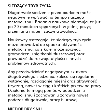
SIEDZĄCY TRYB ŻYCIA
Długotrwałe siedzenie przed biurkiem może
negatywnie wpływać na tempo naszego
metabolizmu. Badania naukowe alarmują, że już
po 20 minutach spędzonych w jednej pozycji
przemiana materii zaczyna zwalniać.
Naukowcy ostrzegają, że siedzący tryb życia
może prowadzić do spadku aktywności
metabolizmu, co z kolei może sprzyjać
gromadzeniu się tkanki tłuszczowej oraz
prowadzić do rozwoju otyłości i innych
problemów zdrowotnych.
Aby przeciwdziałać negatywnym skutkom
długotrwałego siedzenia, zaleca się regularne
wstawanie, rozciąganie mięśni oraz aktywność
fizyczną, nawet w ciągu krótkich przerw od pracy.
Działania te mogą pomóc w pobudzeniu
metabolizmu i zachowaniu zdrowia nawet
podczas długotrwałej pracy biurowej.
NIEDOBORY SNU