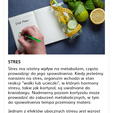
STRES
Stres ma istotny wpływ na metabolizm, często
prowadząc do jego spowolnienia. Kiedy jesteśmy
narażeni na stres, organizm wchodzi w stan
reakcji "walki lub ucieczki", w którym hormony
stresu, takie jak kortyzol, są uwalniane do
krwiobiegu. Nadmierny poziom kortyzolu może
prowadzić do zaburzeń metabolicznych, w tym
do spowolnienia tempa przemiany materii.
Jednym z efektów ubocznych stresu jest wzrost