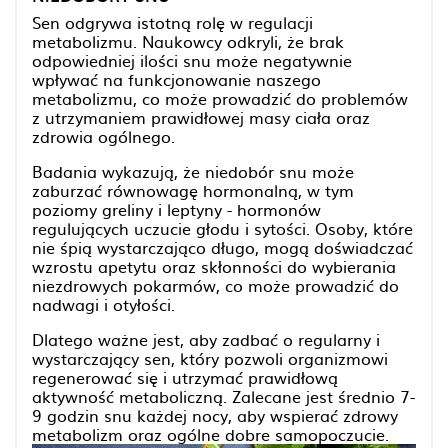
Sen odgrywa istotną rolę w regulacji
metabolizmu. Naukowcy odkryli, że brak
odpowiedniej ilości snu może negatywnie
wpływać na funkcjonowanie naszego
metabolizmu, co może prowadzić do problemów
z utrzymaniem prawidłowej masy ciała oraz
zdrowia ogólnego.
Badania wykazują, że niedobór snu może
zaburzać równowagę hormonalną, w tym
poziomy greliny i leptyny - hormonów
regulujących uczucie głodu i sytości. Osoby, które
nie śpią wystarczająco długo, mogą doświadczać
wzrostu apetytu oraz skłonności do wybierania
niezdrowych pokarmów, co może prowadzić do
nadwagi i otyłości.
Dlatego ważne jest, aby zadbać o regularny i
wystarczający sen, który pozwoli organizmowi
regenerować się i utrzymać prawidłową
aktywność metaboliczną. Zalecane jest średnio 7-
9 godzin snu każdej nocy, aby wspierać zdrowy
metabolizm oraz ogólne dobre samopoczucie.