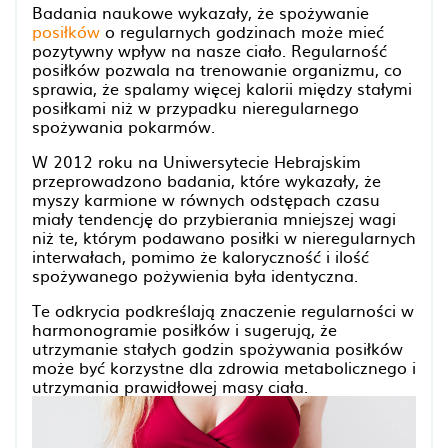
Badania naukowe wykazały, że spożywanie
posiłków
o regularnych godzinach może mieć
pozytywny wpływ na nasze ciało. Regularność
posiłków pozwala na trenowanie organizmu, co
sprawia, że spalamy więcej kalorii między stałymi
posiłkami niż w przypadku nieregularnego
spożywania pokarmów.
W 2012 roku na Uniwersytecie Hebrajskim
przeprowadzono badania, które wykazały, że
myszy karmione w równych odstępach czasu
miały tendencję do przybierania mniejszej wagi
niż te, którym podawano posiłki w nieregularnych
interwałach, pomimo że kaloryczność i ilość
spożywanego pożywienia była identyczna.
Te odkrycia podkreślają znaczenie regularności w
harmonogramie posiłków i sugerują, że
utrzymanie stałych godzin spożywania posiłków
może być korzystne dla zdrowia metabolicznego i
utrzymania prawidłowej masy ciała.