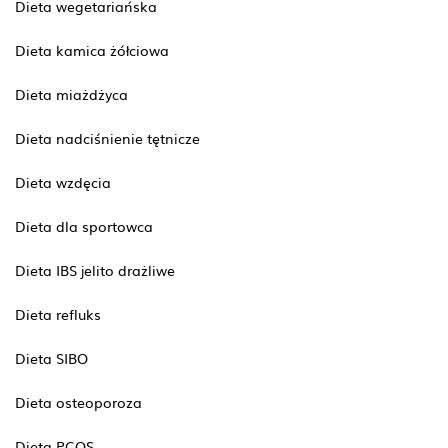
Dieta wegetariańska
Dieta kamica żółciowa
Dieta miażdżyca
Dieta nadciśnienie tętnicze
Dieta wzdęcia
Dieta dla sportowca
Dieta IBS jelito drażliwe
Dieta refluks
Dieta SIBO
Dieta osteoporoza
Dieta PCOS