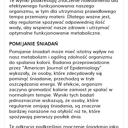
efektywnego funkcjonowania naszego
organizmu, w tym dla utrzymania prawidłowego
tempa przemiany materii. Dlatego ważne jest,
aby regularnie spożywać odpowiednią ilość
wody, aby wspierać nasze zdrowie i utrzymać
optymalne funkcjonowanie metaboliczne.
POMIJANIE ŚNIADAŃ
Pomijanie śniadań może mieć istotny wpływ na
nasz metabolizm i ogólną zdolność organizmu
do spalania kalorii. Badania przeprowadzone
przez "American Journal of Epidemiology"
wykazały, że osoby, które zdecydowały się
pominąć śniadanie, przechodzą w tryb
oszczędzania energii. W efekcie, organizm
zaczyna gromadzić kalorie zamiast je spalać w
normalnym tempie. Wyniki tych badań
jednoznacznie wskazują, że osoby, które
regularnie omijają śniadania, są znacznie
bardziej narażone na otyłość niż te, które
spożywają pierwszy posiłek dnia.
Te odkrycia podkreślają znaczenie śniadania jako