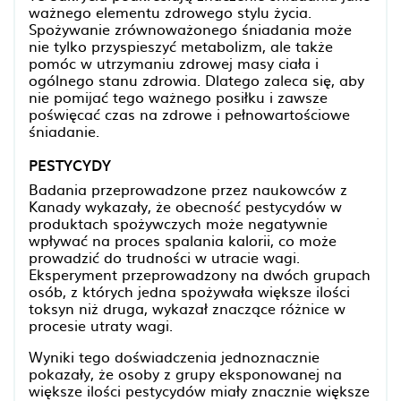
ważnego elementu zdrowego stylu życia.
Spożywanie zrównoważonego śniadania może
nie tylko przyspieszyć metabolizm, ale także
pomóc w utrzymaniu zdrowej masy ciała i
ogólnego stanu zdrowia. Dlatego zaleca się, aby
nie pomijać tego ważnego posiłku i zawsze
poświęcać czas na zdrowe i pełnowartościowe
śniadanie.
PESTYCYDY
Badania przeprowadzone przez naukowców z
Kanady wykazały, że obecność pestycydów w
produktach spożywczych może negatywnie
wpływać na proces spalania kalorii, co może
prowadzić do trudności w utracie wagi.
Eksperyment przeprowadzony na dwóch grupach
osób, z których jedna spożywała większe ilości
toksyn niż druga, wykazał znaczące różnice w
procesie utraty wagi.
Wyniki tego doświadczenia jednoznacznie
pokazały, że osoby z grupy eksponowanej na
większe ilości pestycydów miały znacznie większe