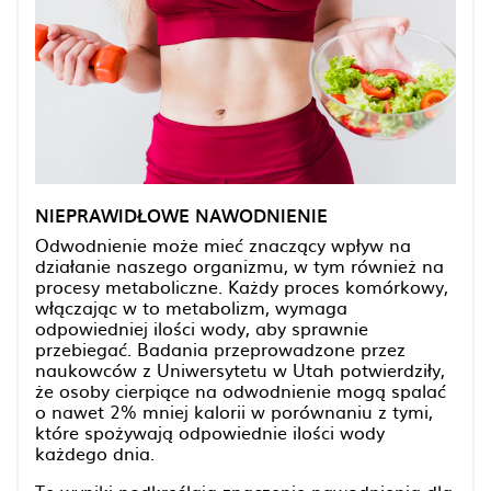
NIEPRAWIDŁOWE NAWODNIENIE
Odwodnienie może mieć znaczący wpływ na
działanie naszego organizmu, w tym również na
procesy metaboliczne. Każdy proces komórkowy,
włączając w to metabolizm, wymaga
odpowiedniej ilości wody, aby sprawnie
przebiegać. Badania przeprowadzone przez
naukowców z Uniwersytetu w Utah potwierdziły,
że osoby cierpiące na odwodnienie mogą spalać
o nawet 2% mniej kalorii w porównaniu z tymi,
które spożywają odpowiednie ilości wody
każdego dnia.
Te wyniki podkreślają znaczenie nawodnienia dla