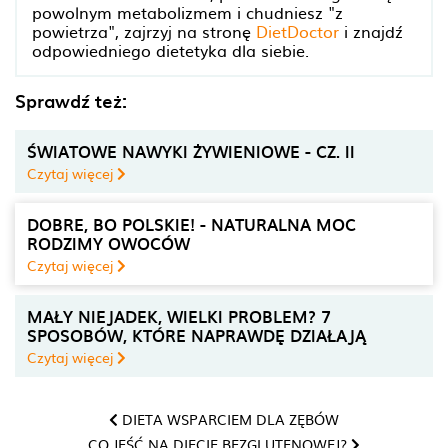
powolnym metabolizmem i chudniesz "z
powietrza", zajrzyj na stronę
DietDoctor
i znajdź
odpowiedniego dietetyka dla siebie.
Sprawdź też:
ŚWIATOWE NAWYKI ŻYWIENIOWE - CZ. II
Czytaj więcej
DOBRE, BO POLSKIE! - NATURALNA MOC
RODZIMY OWOCÓW
Czytaj więcej
MAŁY NIEJADEK, WIELKI PROBLEM? 7
SPOSOBÓW, KTÓRE NAPRAWDĘ DZIAŁAJĄ
Czytaj więcej
DIETA WSPARCIEM DLA ZĘBÓW
CO JEŚĆ NA DIECIE BEZGLUTENOWEJ?