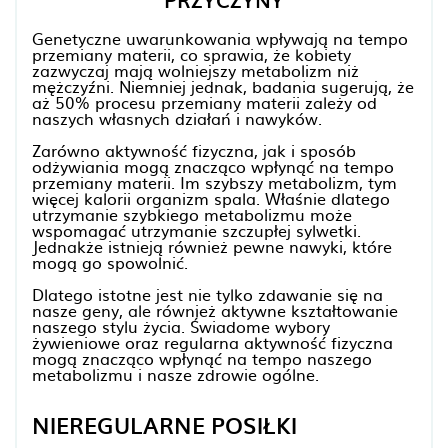
PRZYCZYNY
Genetyczne uwarunkowania wpływają na tempo
przemiany materii, co sprawia, że kobiety
zazwyczaj mają wolniejszy metabolizm niż
mężczyźni. Niemniej jednak, badania sugerują, że
aż 50% procesu przemiany materii zależy od
naszych własnych działań i nawyków.
Zarówno aktywność fizyczna, jak i sposób
odżywiania mogą znacząco wpłynąć na tempo
przemiany materii. Im szybszy metabolizm, tym
więcej kalorii organizm spala. Właśnie dlatego
utrzymanie szybkiego metabolizmu może
wspomagać utrzymanie szczupłej sylwetki.
Jednakże istnieją również pewne nawyki, które
mogą go spowolnić.
Dlatego istotne jest nie tylko zdawanie się na
nasze geny, ale również aktywne kształtowanie
naszego stylu życia. Świadome wybory
żywieniowe oraz regularna aktywność fizyczna
mogą znacząco wpłynąć na tempo naszego
metabolizmu i nasze zdrowie ogólne.
NIEREGULARNE POSIŁKI