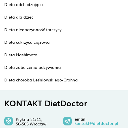
Dieta odchudzająca
Dieta dla dzieci
Dieta niedoczynność tarczycy
Dieta cukrzyca ciążowa
Dieta Hashimoto
Dieta zaburzenia odżywiania
Dieta choroba Leśniowskiego-Crohna
KONTAKT DietDoctor
email:
Piękna 21/11,
kontakt@dietdoctor.pl
50-505 Wrocław