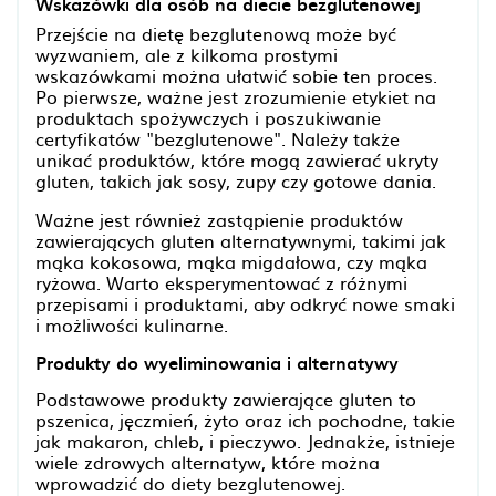
Wskazówki dla osób na diecie bezglutenowej
Przejście na dietę bezglutenową może być
wyzwaniem, ale z kilkoma prostymi
wskazówkami można ułatwić sobie ten proces.
Po pierwsze, ważne jest zrozumienie etykiet na
produktach spożywczych i poszukiwanie
certyfikatów "bezglutenowe". Należy także
unikać produktów, które mogą zawierać ukryty
gluten, takich jak sosy, zupy czy gotowe dania.
Ważne jest również zastąpienie produktów
zawierających gluten alternatywnymi, takimi jak
mąka kokosowa, mąka migdałowa, czy mąka
ryżowa. Warto eksperymentować z różnymi
przepisami i produktami, aby odkryć nowe smaki
i możliwości kulinarne.
Produkty do wyeliminowania i alternatywy
Podstawowe produkty zawierające gluten to
pszenica, jęczmień, żyto oraz ich pochodne, takie
jak makaron, chleb, i pieczywo. Jednakże, istnieje
wiele zdrowych alternatyw, które można
wprowadzić do diety bezglutenowej.