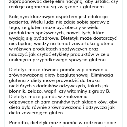
zaproponować dietę eliminacyjną, aby ustalić, czy
reakcje organizmu są związane z glutenem.
Kolejnym kluczowym aspektem jest edukacja
pacjenta. Wielu ludzi nie zdaje sobie sprawy z
tego, że gluten może być obecny w wielu
produktach spożywczych, nawet tych, które
wydają się być zdrowe. Dietetyk może dostarczyć
niezbędnej wiedzy na temat zawartości glutenu
w różnych produktach spożywczych oraz
nauczyć, jak czytać etykiety produktów w celu
uniknięcia przypadkowego spożycia glutenu.
Dietetyk może również pomóc w planowaniu
zrównoważonej diety bezglutenowej. Eliminacja
glutenu z diety może prowadzić do braku
niektórych składników odżywczych, takich jak
błonnik, żelazo, wapń, czy witaminy z grupy B.
Dietetyk może pomóc w znalezieniu
odpowiednich zamienników tych składników, aby
dieta była równie zrównoważona i odżywcza jak
dieta zawierająca gluten.
Ponadto, dietetyk może pomóc w radzeniu sobie