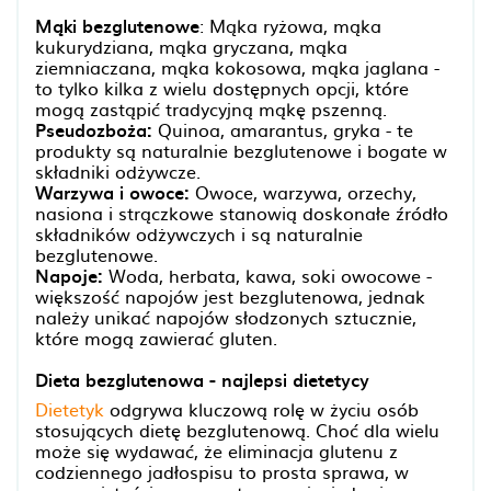
Mąki bezglutenowe
: Mąka ryżowa, mąka
kukurydziana, mąka gryczana, mąka
ziemniaczana, mąka kokosowa, mąka jaglana -
to tylko kilka z wielu dostępnych opcji, które
mogą zastąpić tradycyjną mąkę pszenną.
Pseudozboża:
Quinoa, amarantus, gryka - te
produkty są naturalnie bezglutenowe i bogate w
składniki odżywcze.
Warzywa i owoce:
Owoce, warzywa, orzechy,
nasiona i strączkowe stanowią doskonałe źródło
składników odżywczych i są naturalnie
bezglutenowe.
Napoje:
Woda, herbata, kawa, soki owocowe -
większość napojów jest bezglutenowa, jednak
należy unikać napojów słodzonych sztucznie,
które mogą zawierać gluten.
Dieta bezglutenowa - najlepsi dietetycy
Dietetyk
odgrywa kluczową rolę w życiu osób
stosujących dietę bezglutenową. Choć dla wielu
może się wydawać, że eliminacja glutenu z
codziennego jadłospisu to prosta sprawa, w