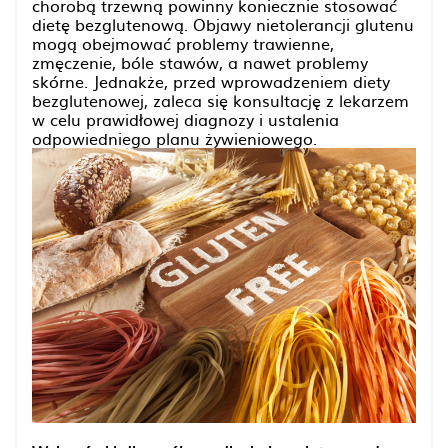
chorobą trzewną powinny koniecznie stosować
dietę bezglutenową. Objawy nietolerancji glutenu
mogą obejmować problemy trawienne,
zmęczenie, bóle stawów, a nawet problemy
skórne. Jednakże, przed wprowadzeniem diety
bezglutenowej, zaleca się konsultację z lekarzem
w celu prawidłowej diagnozy i ustalenia
odpowiedniego planu żywieniowego.