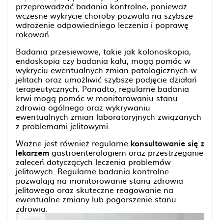
przeprowadzać badania kontrolne, ponieważ
wczesne wykrycie choroby pozwala na szybsze
wdrożenie odpowiedniego leczenia i poprawę
rokowań.
Badania przesiewowe, takie jak kolonoskopia,
endoskopia czy badania kału, mogą pomóc w
wykryciu ewentualnych zmian patologicznych w
jelitach oraz umożliwić szybsze podjęcie działań
terapeutycznych. Ponadto, regularne badania
krwi mogą pomóc w monitorowaniu stanu
zdrowia ogólnego oraz wykrywaniu
ewentualnych zmian laboratoryjnych związanych
z problemami jelitowymi.
Ważne jest również regularne
konsultowanie się z
lekarzem
gastroenterologiem oraz przestrzeganie
zaleceń dotyczących leczenia problemów
jelitowych. Regularne badania kontrolne
pozwalają na monitorowanie stanu zdrowia
jelitowego oraz skuteczne reagowanie na
ewentualne zmiany lub pogorszenie stanu
zdrowia.