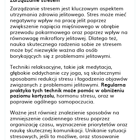
Zarządzanie stresem jest kluczowym aspektem
utrzymania zdrowia jelitowego. Stres może mieć
negatywny wpływ na pracę jelit poprzez
zwiększenie napięcia mięśniowego w obrębie
przewodu pokarmowego oraz poprzez wpływ na
równowagę mikroflory jelitowej. Dlatego też,
nauka skutecznego radzenia sobie ze stresem
może być niezwykle ważna dla osób
borykających się z problemami jelitowymi.
Techniki relaksacyjne, takie jak medytacja,
głębokie oddychanie czy joga, są skutecznymi
sposobami redukcji stresu i łagodzenia objawów
związanych z problemami jelitowymi.
Regularna
praktyka tych technik może pomóc w obniżeniu
poziomu kortyzolu
, hormonu stresu, oraz w
poprawie ogólnego samopoczucia.
Ważne jest również znalezienie sposobów na
zmniejszenie codziennego stresu poprzez
organizację czasu, wyznaczenie priorytetów oraz
naukę skutecznej komunikacji. Unikanie sytuacji
stresowych, jeśli to możliwe, oraz stosowanie