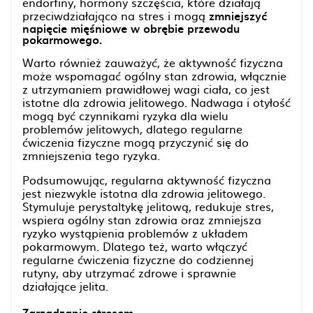
endorfiny, hormony szczęścia, które działają
przeciwdziałająco na stres i mogą
zmniejszyć
napięcie mięśniowe w obrębie przewodu
pokarmowego.
Warto również zauważyć, że aktywność fizyczna
może wspomagać ogólny stan zdrowia, włącznie
z utrzymaniem prawidłowej wagi ciała, co jest
istotne dla zdrowia jelitowego. Nadwaga i otyłość
mogą być czynnikami ryzyka dla wielu
problemów jelitowych, dlatego regularne
ćwiczenia fizyczne mogą przyczynić się do
zmniejszenia tego ryzyka.
Podsumowując, regularna aktywność fizyczna
jest niezwykle istotna dla zdrowia jelitowego.
Stymuluje perystaltykę jelitową, redukuje stres,
wspiera ogólny stan zdrowia oraz zmniejsza
ryzyko wystąpienia problemów z układem
pokarmowym. Dlatego też, warto włączyć
regularne ćwiczenia fizyczne do codziennej
rutyny, aby utrzymać zdrowe i sprawnie
działające jelita.
Zarządzanie stresem