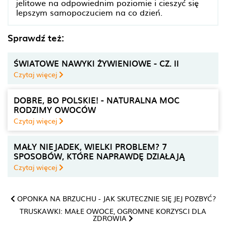
jelitowe na odpowiednim poziomie i cieszyć się
lepszym samopoczuciem na co dzień.
Sprawdź też:
ŚWIATOWE NAWYKI ŻYWIENIOWE - CZ. II
Czytaj więcej
DOBRE, BO POLSKIE! - NATURALNA MOC
RODZIMY OWOCÓW
Czytaj więcej
MAŁY NIEJADEK, WIELKI PROBLEM? 7
SPOSOBÓW, KTÓRE NAPRAWDĘ DZIAŁAJĄ
Czytaj więcej
OPONKA NA BRZUCHU - JAK SKUTECZNIE SIĘ JEJ POZBYĆ?
TRUSKAWKI: MAŁE OWOCE, OGROMNE KORZYSCI DLA
ZDROWIA