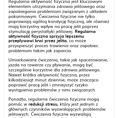
Regularna aktywność fizyczna jest kluczowym
elementem utrzymania zdrowia jelitowego oraz
zapobiegania problemom związanym z układem
pokarmowym. Ćwiczenia fizyczne nie tylko
poprawiają ogólną kondycję fizyczną, ale również
mają korzystny wpływ na pracę jelit poprzez
stymulację perystaltyki jelitowej.
Regularna
aktywność fizyczna sprzyja lepszemu
przepływowi krwi przez jelita
, co może
przyspieszyć proces trawienia oraz zapobiec
problemom takim jak zaparcia.
Umiarkowane ćwiczenia, takie jak spacerowanie,
jazda na rowerze czy pływanie, mogą być
szczególnie korzystne dla zdrowia jelitowego.
Nawet krótka aktywność fizyczna, przez
kilkadziesiąt minut dziennie, może znacząco
poprawić pracę jelit i zmniejszyć ryzyko
wystąpienia problemów z nimi związanych.
Ponadto, regularne ćwiczenia fizyczne mogą
pomóc w
redukcji stresu
, który jest jednym z
głównych czynników wyzwalających problemów
jelitowych. Ćwiczenia fizyczne wyzwalają