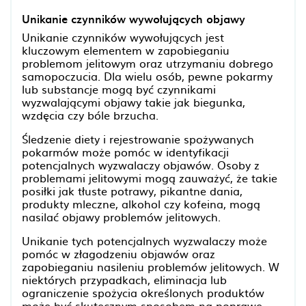
Unikanie czynników wywołujących objawy
Unikanie czynników wywołujących jest
kluczowym elementem w zapobieganiu
problemom jelitowym oraz utrzymaniu dobrego
samopoczucia. Dla wielu osób, pewne pokarmy
lub substancje mogą być czynnikami
wyzwalającymi objawy takie jak biegunka,
wzdęcia czy bóle brzucha.
Śledzenie diety i rejestrowanie spożywanych
pokarmów może pomóc w identyfikacji
potencjalnych wyzwalaczy objawów. Osoby z
problemami jelitowymi mogą zauważyć, że takie
posiłki jak tłuste potrawy, pikantne dania,
produkty mleczne, alkohol czy kofeina, mogą
nasilać objawy problemów jelitowych.
Unikanie tych potencjalnych wyzwalaczy może
pomóc w złagodzeniu objawów oraz
zapobieganiu nasileniu problemów jelitowych. W
niektórych przypadkach, eliminacja lub
ograniczenie spożycia określonych produktów
może być skutecznym sposobem na poprawę