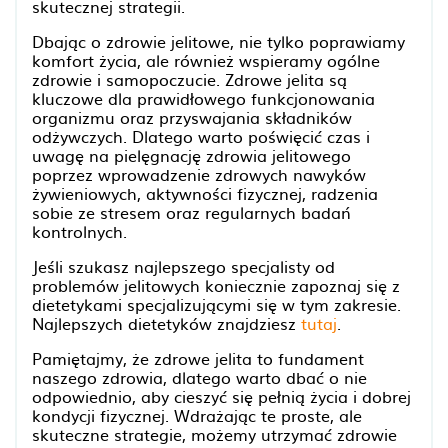
skutecznej strategii.
Dbając o zdrowie jelitowe, nie tylko poprawiamy
komfort życia, ale również wspieramy ogólne
zdrowie i samopoczucie. Zdrowe jelita są
kluczowe dla prawidłowego funkcjonowania
organizmu oraz przyswajania składników
odżywczych. Dlatego warto poświęcić czas i
uwagę na pielęgnację zdrowia jelitowego
poprzez wprowadzenie zdrowych nawyków
żywieniowych, aktywności fizycznej, radzenia
sobie ze stresem oraz regularnych badań
kontrolnych.
Jeśli szukasz najlepszego specjalisty od
problemów jelitowych koniecznie zapoznaj się z
dietetykami specjalizującymi się w tym zakresie.
Najlepszych dietetyków znajdziesz
tutaj
.
Pamiętajmy, że zdrowe jelita to fundament
naszego zdrowia, dlatego warto dbać o nie
odpowiednio, aby cieszyć się pełnią życia i dobrej
kondycji fizycznej. Wdrażając te proste, ale
skuteczne strategie, możemy utrzymać zdrowie