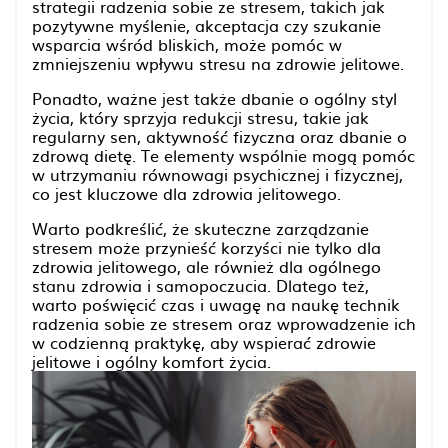
strategii radzenia sobie ze stresem, takich jak
pozytywne myślenie, akceptacja czy szukanie
wsparcia wśród bliskich, może pomóc w
zmniejszeniu wpływu stresu na zdrowie jelitowe.
Ponadto, ważne jest także dbanie o ogólny styl
życia, który sprzyja redukcji stresu, takie jak
regularny sen, aktywność fizyczna oraz dbanie o
zdrową dietę. Te elementy wspólnie mogą pomóc
w utrzymaniu równowagi psychicznej i fizycznej,
co jest kluczowe dla zdrowia jelitowego.
Warto podkreślić, że skuteczne zarządzanie
stresem może przynieść korzyści nie tylko dla
zdrowia jelitowego, ale również dla ogólnego
stanu zdrowia i samopoczucia. Dlatego też,
warto poświęcić czas i uwagę na naukę technik
radzenia sobie ze stresem oraz wprowadzenie ich
w codzienną praktykę, aby wspierać zdrowie
jelitowe i ogólny komfort życia.