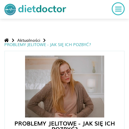
Aktualności
PROBLEMY JELITOWE - JAK SIĘ ICH POZBYĆ?
PROBLEMY JELITOWE - JAK SIĘ ICH