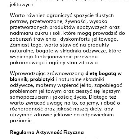
jelitowych.
Warto również ograniczyć spożycie tłustych
potraw, przetworzonej żywności, wysoko
przetworzonych produktów spożywczych oraz
nadmiaru cukru i soli, które mogą prowadzić do
zaburzeń trawienia i dyskomfortu jelitowego.
Zamiast tego, warto stawiać na produkty
naturalne, bogate w składniki odżywcze, które
wspierają funkcjonowanie przewodu
pokarmowego i ogólny stan zdrowia.
Wprowadzając zrównoważoną
dietę bogatą w
błonnik, probiotyki
i naturalne składniki
odżywcze, możemy wspierać jelita, zapobiegać
problemom jelitowym oraz cieszyć się lepszym
samopoczuciem i jakością życia. Dlatego też,
warto zwracać uwagę na to, co jemy, i dbać o
różnorodność oraz jakość naszej diety, aby
utrzymać zdrowie jelitowe na odpowiednim
poziomie.
Regularna Aktywność Fizyczna