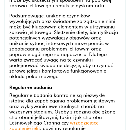
zdrowia jelitowego i redukcję dyskomfortu.
Podsumowując, unikanie czynników
wywołujących oraz świadome zarządzanie nimi
może być kluczowym elementem w utrzymaniu
zdrowia jelitowego. Śledzenie diety, identyfikacja
potencjalnych wyzwalaczy objawów oraz
unikanie sytuacji stresowych może pomóc w
zapobieganiu problemom jelitowym oraz
poprawie ogólnego samopoczucia. Dlatego
warto zwracać uwagę na te czynniki i
podejmować świadome decyzje, aby utrzymać
zdrowe jelita i komfortowe funkcjonowanie
układu pokarmowego.
Regularne badania
Regularne badania kontrolne są niezwykle
istotne dla zapobiegania problemom jelitowym
oraz wykrywania ewentualnych chorób na
wczesnym stadium. Osoby z rodziną obciążoną
chorobami jelitowymi, takimi jak choroba
Leśniowskiego-Crohna czy
wrzodziejące
zapalenie jelit
, powinny regularnie