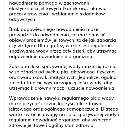
nawodnienie pomaga w zachowaniu
elastyczności jelitowych tkanek oraz ułatwia
procesy trawienia i wchłaniania składników
odżywczych.
Brak odpowiedniego nawodnienia może
prowadzić do odwodnienia, co może nasilić
objawy problemów jelitowych, takie jak zaparcia
czy wzdęcia. Dlatego też, ważne jest regularne
spożywanie wody przez cały dzień, aby utrzymać
odpowiednie nawodnienie organizmu.
Zalecana ilość spożywanej wody może się różnić
w zależności od wieku, płci, aktywności fizycznej
oraz warunków klimatycznych. Jednakże, ogólna
zasada to picie wystarczającej ilości wody, aby
utrzymać klarowny mocz i uczucie nawodnienia.
Wprowadzenie nawyku regularnego picia wody
może przynieść liczne korzyści dla zdrowia
jelitowego oraz ogólnego samopoczucia. Dlatego
warto zwracać uwagę na ilość spożywanej wody i
regularnie nawadniać organizm, aby wspierać
zdrowie jelitowe i ogólny stan zdrowia.