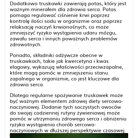
Dodatkowo truskawki zawierają potas, który jest
ważnym minerałem dla zdrowia serca. Potas
pomaga regulować ciśnienie krwi poprzez
kontrolę ilości sodu w organizmie oraz poprzez
relaksację naczyń krwionośnych, co może
zmniejszyć ryzyko wystąpienia udaru mózgu,
zawału serca i innych poważnych problemów
zdrowotnych.
Ponadto, składniki odżywcze obecne w
truskawkach, takie jak kwercetyna i kwas
elagowy, wykazują właściwości przeciwzapalne,
które mogą pomóc w zmniejszeniu stanu
zapalnego w organizmie, co jest kluczowe dla
zdrowia serca.
Dlatego regularne spożywanie truskawek może
być ważnym elementem zdrowej diety sercowo-
naczyniowej. Dodanie tych soczystych owoców
do swojej codziennej rutyny żywieniowej może
pomóc w utrzymaniu zdrowego serca i obniżeniu
ryzyka wystąpienia chorób sercowo-
naczyniowych w dłuższej perspektywie czasowej.