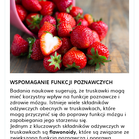
WSPOMAGANIE FUNKCJI POZNAWCZYCH
Badania naukowe sugerują, że truskawki mogą
mieć korzystny wpływ na funkcje poznawcze i
zdrowie mózgu. Istnieje wiele składników
odżywczych obecnych w truskawkach, które
mogą przyczynić się do poprawy funkcji mózgu i
zapobiegania jego starzeniu się.
Jednym z kluczowych składników odżywczych w
truskawkach są
flawonoidy
, które są związane ze
zwiększoną funkcją poznawczą i poprawą