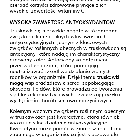
czerpać korzyści zdrowotne płynące z ich
wysokiej zawartości witaminy C.
WYSOKA ZAWARTOŚĆ ANTYOKSYDANTÓW
Truskawki są niezwykle bogate w różnorodne
związki roślinne o silnych właściwościach
antyoksydacyjnych. Jednym z kluczowych
związków roślinnych obecnych w truskawkach są
antocyjany, które nadają im charakterystyczny
czerwony kolor. Antocyjany są potężnymi
przeciwutleniaczami, które pomagają
neutralizować szkodliwe działanie wolnych
rodników w organizmie. Dzięki temu
truskawki
mogą wspierać zdrowie serca
, zapobiegając
oksydacji lipidów, które prowadzą do tworzenia
się blaszek miażdżycowych i zwiększają ryzyko
wystąpienia chorób sercowo-naczyniowych.
Kolejnym ważnym związkiem roślinnym obecnym
w truskawkach jest kwercetyna, która również
wykazuje silne działanie antyoksydacyjne.
Kwercetyna może pomóc w zmniejszaniu stanu
zapalnego w organizmie, co jest kluczowe dla