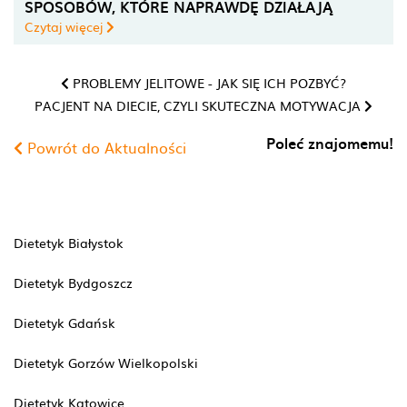
SPOSOBÓW, KTÓRE NAPRAWDĘ DZIAŁAJĄ
Czytaj więcej
PROBLEMY JELITOWE - JAK SIĘ ICH POZBYĆ?
PACJENT NA DIECIE, CZYLI SKUTECZNA MOTYWACJA
Poleć znajomemu!
Powrót do Aktualności
Dietetyk Białystok
Dietetyk Bydgoszcz
Dietetyk Gdańsk
Dietetyk Gorzów Wielkopolski
Dietetyk Katowice