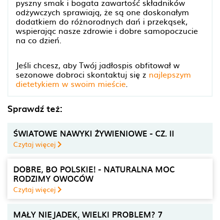
pyszny smak i bogata zawartość składników
odżywczych sprawiają, że są one doskonałym
dodatkiem do różnorodnych dań i przekąsek,
wspierając nasze zdrowie i dobre samopoczucie
na co dzień.
Jeśli chcesz, aby Twój jadłospis obfitował w
sezonowe dobroci skontaktuj się z
najlepszym
dietetykiem w swoim mieście
.
Sprawdź też:
ŚWIATOWE NAWYKI ŻYWIENIOWE - CZ. II
Czytaj więcej
DOBRE, BO POLSKIE! - NATURALNA MOC
RODZIMY OWOCÓW
Czytaj więcej
MAŁY NIEJADEK, WIELKI PROBLEM? 7