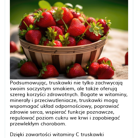
Podsumowując, truskawki nie tylko zachwycają
swoim soczystym smakiem, ale także oferują
szereg korzyści zdrowotnych. Bogate w witaminy,
minerały i przeciwutleniacze, truskawki mogą
wspomagać układ odpornościowy, poprawiać
zdrowie serca, wspierać funkcje poznawcze,
regulować poziom cukru we krwi i zapobiegać
przewlekłym chorobom.
Dzięki zawartości witaminy C truskawki