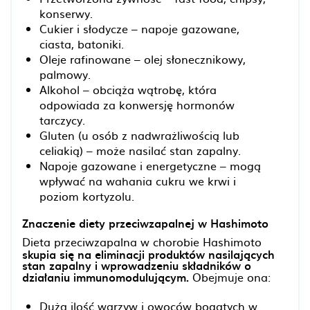
konserwy.
Cukier i słodycze – napoje gazowane,
ciasta, batoniki.
Oleje rafinowane – olej słonecznikowy,
palmowy.
Alkohol – obciąża wątrobę, która
odpowiada za konwersję hormonów
tarczycy.
Gluten (u osób z nadwrażliwością lub
celiakią) – może nasilać stan zapalny.
Napoje gazowane i energetyczne – mogą
wpływać na wahania cukru we krwi i
poziom kortyzolu.
Znaczenie diety przeciwzapalnej w Hashimoto
Dieta przeciwzapalna w chorobie Hashimoto
skupia się na eliminacji produktów nasilających
stan zapalny i wprowadzeniu składników o
działaniu immunomodulującym.
Obejmuje ona:
Dużą ilość warzyw i owoców bogatych w