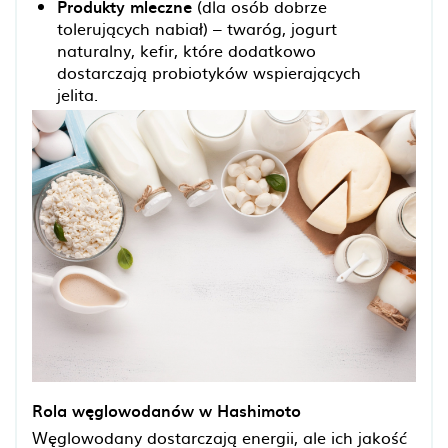
Produkty mleczne
(dla osób dobrze
tolerujących nabiał) – twaróg, jogurt
naturalny, kefir, które dodatkowo
dostarczają probiotyków wspierających
jelita.
Rola węglowodanów w Hashimoto
Węglowodany dostarczają energii, ale ich jakość