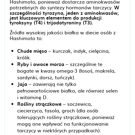
Hashimoto, ponieważ dostarcza aminokwasów
potrzebnych do syntezy hormonów tarczycy.
W
szczególności tyrozyna, jeden z aminokwasów,
jest kluczowym elementem do produkcji
tyroksyny (T4) i trijodotyroniny (T3).
Źródła wysokiej jakości białka w diecie osób z
Hashimoto to:
Chude mięso
– kurczak, indyk, cielęcina,
królik.
Ryby i owoce morza
– szczególnie te
bogate w kwasy omega-3 (łosoś, makrela,
sardynki, dorsz, tuńczyk).
Jaja
– zawierają nie tylko
pełnowartościowe białko, ale również selen
i witaminę D.
Rośliny strączkowe
– soczewica,
ciecierzyca, fasola, groch (dla osób
tolerujących rośliny strączkowe, ponieważ
mogą one wpływać na funkcjonowanie
tarczycy w niektórych przypadkach).