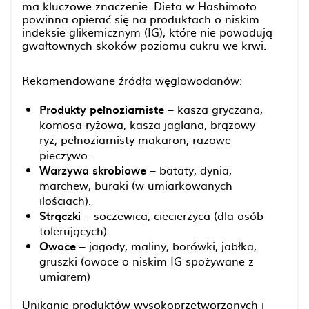
ma kluczowe znaczenie. Dieta w Hashimoto
powinna opierać się na produktach o niskim
indeksie glikemicznym (IG), które nie powodują
gwałtownych skoków poziomu cukru we krwi.
Rekomendowane źródła węglowodanów:
Produkty pełnoziarniste
– kasza gryczana,
komosa ryżowa, kasza jaglana, brązowy
ryż, pełnoziarnisty makaron, razowe
pieczywo.
Warzywa skrobiowe
– bataty, dynia,
marchew, buraki (w umiarkowanych
ilościach).
Strączki
– soczewica, ciecierzyca (dla osób
tolerujących).
Owoce
– jagody, maliny, borówki, jabłka,
gruszki (owoce o niskim IG spożywane z
umiarem)
Unikanie produktów wysokoprzetworzonych i