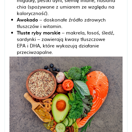
chia (spożywane z umiarem ze względu na
kaloryczność).
Awokado
– doskonałe źródło zdrowych
tłuszczów i witamin.
Tłuste ryby morskie
– makrela, łosoś, śledź,
sardynki – zawierają kwasy tłuszczowe
EPA i DHA, które wykazują działanie
przeciwzapalne.