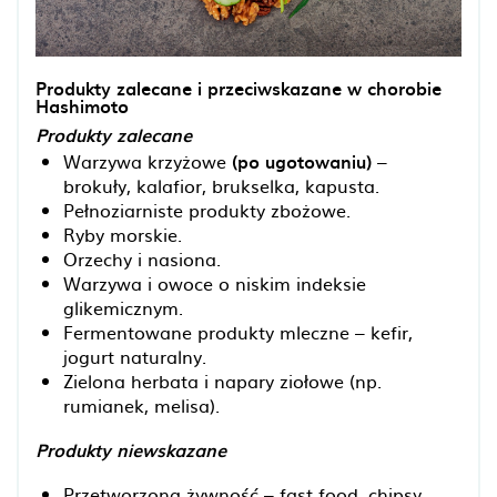
Produkty zalecane i przeciwskazane w chorobie
Hashimoto
Produkty zalecane
Warzywa krzyżowe
(po ugotowaniu)
–
brokuły, kalafior, brukselka, kapusta.
Pełnoziarniste produkty zbożowe.
Ryby morskie.
Orzechy i nasiona.
Warzywa i owoce o niskim indeksie
glikemicznym.
Fermentowane produkty mleczne – kefir,
jogurt naturalny.
Zielona herbata i napary ziołowe (np.
rumianek, melisa).
Produkty niewskazane
Przetworzona żywność – fast food, chipsy,