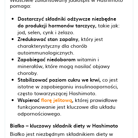
pomaga:
Dostarczyć składniki odżywcze niezbędne
do produkcji hormonów tarczycy,
takie jak:
jod, selen, cynk i żelazo.
Zredukować stan zapalny
, który jest
charakterystyczny dla chorób
autoimmunologicznych.
Zapobiegać niedoborom
witamin i
minerałów, które mogą nasilać objawy
choroby.
Stabilizować poziom cukru we krwi,
co jest
istotne w zapobieganiu insulinooporności,
często towarzyszącej Hashimoto.
Wspierać
florę jelitową
,
której prawidłowe
funkcjonowanie jest kluczowe dla układu
odpornościowego.
Białko – kluczowy składnik diety w Hashimoto
Białko jest niezbędnym składnikiem diety w