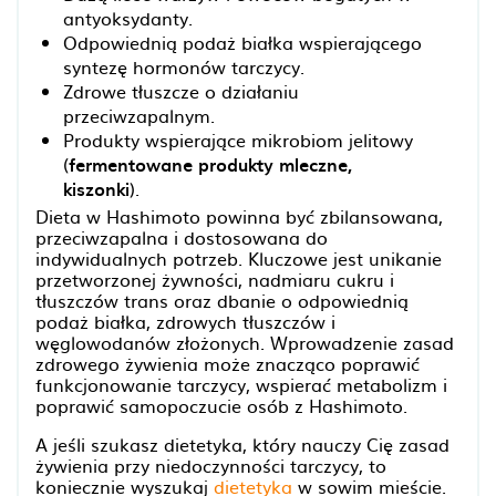
antyoksydanty.
Odpowiednią podaż białka wspierającego
syntezę hormonów tarczycy.
Zdrowe tłuszcze o działaniu
przeciwzapalnym.
Produkty wspierające mikrobiom jelitowy
(
fermentowane produkty mleczne,
kiszonki
).
Dieta w Hashimoto powinna być zbilansowana,
przeciwzapalna i dostosowana do
indywidualnych potrzeb. Kluczowe jest unikanie
przetworzonej żywności, nadmiaru cukru i
tłuszczów trans oraz dbanie o odpowiednią
podaż białka, zdrowych tłuszczów i
węglowodanów złożonych. Wprowadzenie zasad
zdrowego żywienia może znacząco poprawić
funkcjonowanie tarczycy, wspierać metabolizm i
poprawić samopoczucie osób z Hashimoto.
A jeśli szukasz dietetyka, który nauczy Cię zasad
żywienia przy niedoczynności tarczycy, to
koniecznie wyszukaj
dietetyka
w sowim mieście.