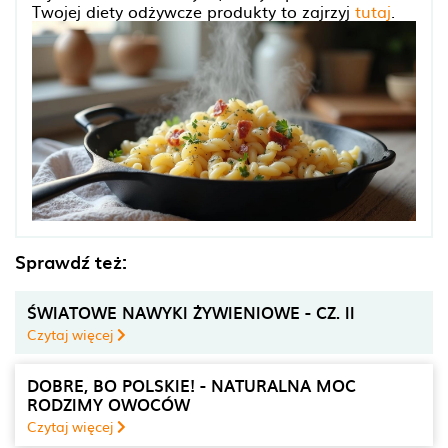
Twojej diety odżywcze produkty to zajrzyj
tutaj
.
Sprawdź też:
ŚWIATOWE NAWYKI ŻYWIENIOWE - CZ. II
Czytaj więcej
DOBRE, BO POLSKIE! - NATURALNA MOC
RODZIMY OWOCÓW
Czytaj więcej