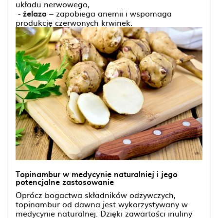
układu nerwowego,
-
żelazo
– zapobiega anemii i wspomaga
produkcję czerwonych krwinek.
Topinambur w medycynie naturalniej i jego
potencjalne zastosowanie
Oprócz bogactwa składników odżywczych,
topinambur od dawna jest wykorzystywany w
medycynie naturalnej. Dzięki zawartości inuliny