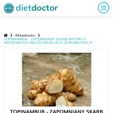
Aktualności
TOPINAMBUR - ZAPOMNIANY SKARB NATURY O
NIEZWYKŁYCH WŁAŚCIWOŚCIACH ZDROWOTNYCH
TOPINAMBUR - ZAPOMNIANY SKARB