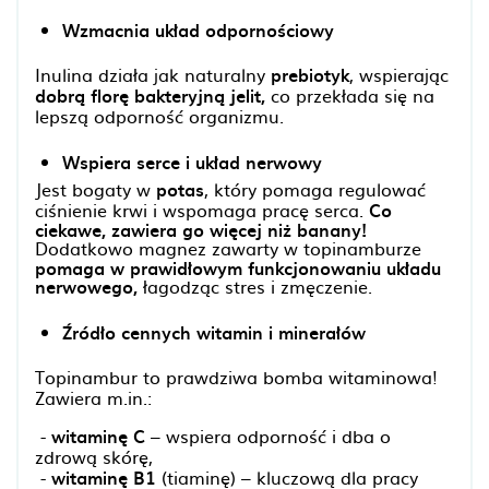
Wzmacnia układ odpornościowy
Inulina działa jak naturalny
prebiotyk
, wspierając
dobrą florę bakteryjną jelit,
co przekłada się na
lepszą odporność organizmu.
Wspiera serce i układ nerwowy
Jest bogaty w
potas
, który pomaga regulować
ciśnienie krwi i wspomaga pracę serca.
Co
ciekawe, zawiera go więcej niż banany!
Dodatkowo magnez zawarty w topinamburze
pomaga w prawidłowym funkcjonowaniu układu
nerwowego,
łagodząc stres i zmęczenie.
Źródło cennych witamin i minerałów
Topinambur to prawdziwa bomba witaminowa!
Zawiera m.in.:
-
witaminę C
– wspiera odporność i dba o
zdrową skórę,
-
witaminę B1
(tiaminę) – kluczową dla pracy