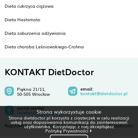
Dieta cukrzyca ciążowa
Dieta Hashimoto
Dieta zaburzenia odżywiania
Dieta choroba Leśniowskiego-Crohna
KONTAKT DietDoctor
email:
Piękna 21/11,
kontakt@dietdoctor.pl
50-505 Wrocław
social media:
Strona wykorzystuje cookie
facebook.pl/dietdoctor
Strona dietdoctor.pl korzysta z ciasteczek w celu realizacji
usług oraz dopasowania komunikacji do zainteresowań
Regulamin
Polityka prywatności
Aktualności
użytkownika. Korzystając z niej akceptujesz
Politykę Prywatności