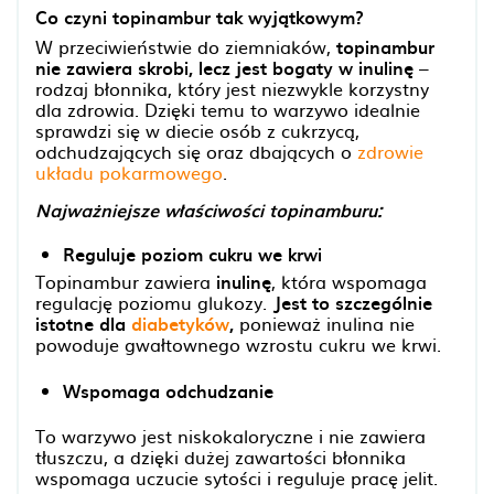
Co czyni topinambur tak wyjątkowym?
W przeciwieństwie do ziemniaków,
topinambur
nie zawiera skrobi, lecz jest bogaty w inulinę
–
rodzaj błonnika, który jest niezwykle korzystny
dla zdrowia. Dzięki temu to warzywo idealnie
sprawdzi się w diecie osób z cukrzycą,
odchudzających się oraz dbających o
zdrowie
układu pokarmowego
.
Najważniejsze właściwości topinamburu:
Reguluje poziom cukru we krwi
Topinambur zawiera
inulinę
, która wspomaga
regulację poziomu glukozy.
Jest to szczególnie
istotne dla
diabetyków
,
ponieważ inulina nie
powoduje gwałtownego wzrostu cukru we krwi.
Wspomaga odchudzanie
To warzywo jest niskokaloryczne i nie zawiera
tłuszczu, a dzięki dużej zawartości błonnika
wspomaga uczucie sytości i reguluje pracę jelit.