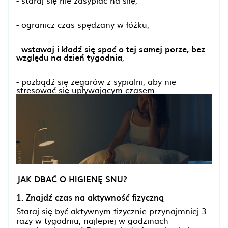
- staraj się nie zasypiać na siłę,
- ogranicz czas spędzany w łóżku,
-
wstawaj i kładź się spać o tej samej porze, bez
względu na dzień tygodnia
,
- pozbądź się zegarów z sypialni, aby nie
stresować się upływającym czasem
JAK DBAĆ O HIGIENĘ SNU?
1. Znajdź czas na aktywność fizyczną
Staraj się być aktywnym fizycznie przynajmniej 3
razy w tygodniu, najlepiej w godzinach