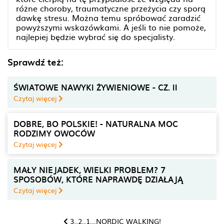
różne choroby, traumatyczne przeżycia czy sporą
dawkę stresu. Można temu spróbować zaradzić
powyższymi wskazówkami. A jeśli to nie pomoże,
najlepiej będzie wybrać się do specjalisty.
Sprawdź też:
ŚWIATOWE NAWYKI ŻYWIENIOWE - CZ. II
Czytaj więcej
DOBRE, BO POLSKIE! - NATURALNA MOC
RODZIMY OWOCÓW
Czytaj więcej
MAŁY NIEJADEK, WIELKI PROBLEM? 7
SPOSOBÓW, KTÓRE NAPRAWDĘ DZIAŁAJĄ
Czytaj więcej
3..2..1...NORDIC WALKING!