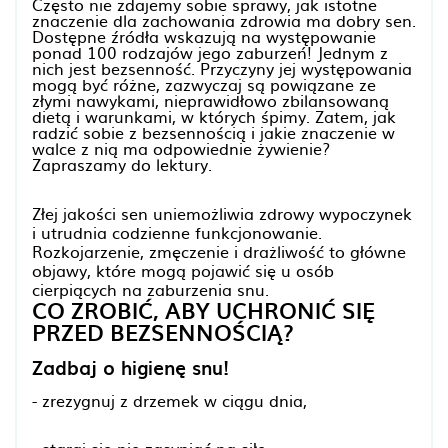
Często nie zdajemy sobie sprawy, jak istotne
znaczenie dla zachowania zdrowia ma dobry sen.
Dostępne źródła wskazują na występowanie
ponad 100 rodzajów jego zaburzeń! Jednym z
nich jest bezsenność. Przyczyny jej występowania
mogą być różne, zazwyczaj są powiązane ze
złymi nawykami, nieprawidłowo zbilansowaną
dietą i warunkami, w których śpimy. Zatem, jak
radzić sobie z bezsennością i jakie znaczenie w
walce z nią ma odpowiednie żywienie?
Zapraszamy do lektury.
Złej jakości sen uniemożliwia zdrowy wypoczynek
i utrudnia codzienne funkcjonowanie.
Rozkojarzenie, zmęczenie i drażliwość to główne
objawy, które mogą pojawić się u osób
cierpiących na zaburzenia snu.
CO ZROBIĆ, ABY UCHRONIĆ SIĘ
PRZED BEZSENNOŚCIĄ?
Zadbaj o higienę snu!
- zrezygnuj z drzemek w ciągu dnia,