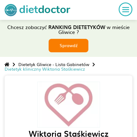
Chcesz zobaczyć
RANKING DIETETYKÓW
w mieście
Gliwice ?
Sprawdź
Dietetyk Gliwice - Lista Gabinetów
Dietetyk kliniczny Wiktoria Staśkiewicz
Wiktoria Staśkiewicz