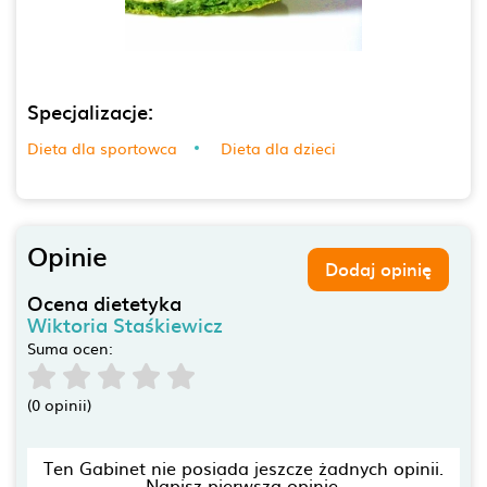
Specjalizacje:
Dieta dla sportowca
Dieta dla dzieci
Opinie
Dodaj opinię
Ocena dietetyka
Wiktoria Staśkiewicz
Suma ocen:
(0 opinii)
Ten Gabinet nie posiada jeszcze żadnych opinii.
Napisz pierwszą opinię.