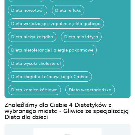
Dieta nowotwór
Dieta refluks
Dieta wrzodziejące zapalenie jelita grubego
Dieta nieżyt żołądka
Dieta miażdżyca
Dieta nietolerancje i alergie pokarmowe
Dieta wysoki cholesterol
Dieta choroba Leśniowskiego-Crohna
Dieta kamica żółciowa
Dieta wegetariańska
Znaleźliśmy dla Ciebie 4 Dietetyków z
wybranego miasta - Gliwice ze specjalizacją
Dieta dla dzieci