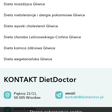
Dieta miażdżyca Gliwice
Dieta nietolerancje i alergie pokarmowe Gliwice
Dieta wysoki cholesterol Gliwice
Dieta choroba Leśniowskiego-Crohna Gliwice
Dieta kamica żółciowa Gliwice
Dieta wegetariańska Gliwice
KONTAKT DietDoctor
email:
Piękna 21/11,
kontakt@dietdoctor.pl
50-505 Wrocław
social media:
Strona wykorzystuje cookie