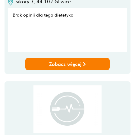
sikory 7,
44-102
Gliwice
Brak opinii dla tego dietetyka
Zobacz więcej