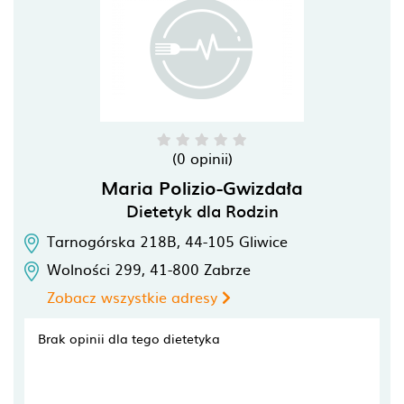
(0 opinii)
Maria Polizio-Gwizdała
Dietetyk dla Rodzin
Tarnogórska 218B,
44-105
Gliwice
Wolności 299,
41-800
Zabrze
Zobacz wszystkie adresy
Brak opinii dla tego dietetyka