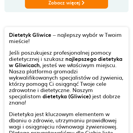
Zobacz więcej
Dietetyk Gliwice
– najlepszy wybór w Twoim
mieście!
Jeśli poszukujesz profesjonalnej pomocy
dietetycznej i szukasz
najlepszego dietetyka
w Gliwicach
, jesteś we właściwym miejscu.
Nasza platforma gromadzi
wykwalifikowanych specjalistów od żywienia,
którzy pomogą Ci osiągnąć Twoje cele
zdrowotne i dietetyczne. Naszym
specjalistom
dietetyka (Gliwice)
jest dobrze
znana!
Dietetyka jest kluczowym elementem w
dbaniu o zdrowie, utrzymaniu prawidłowej
wagi i osiągnięciu równowagi żywieniowej.
Dlatego przygotowaliśmy dla Ciebie listę