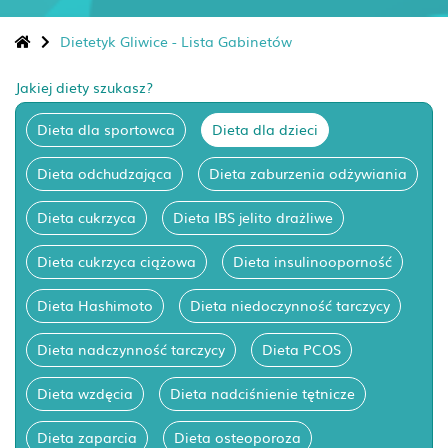
Dietetyk Gliwice - Lista Gabinetów
Jakiej diety szukasz?
Dieta dla sportowca
Dieta dla dzieci
Dieta odchudzająca
Dieta zaburzenia odżywiania
Dieta cukrzyca
Dieta IBS jelito drażliwe
Dieta cukrzyca ciążowa
Dieta insulinooporność
Dieta Hashimoto
Dieta niedoczynność tarczycy
Dieta nadczynność tarczycy
Dieta PCOS
Dieta wzdęcia
Dieta nadciśnienie tętnicze
Dieta zaparcia
Dieta osteoporoza