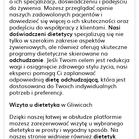
o ich specjalizacji, doświadczeniu i podejściu
do żywienia. Możesz przeglądać opinie
naszych zadowolonych pacjentów i
dowiedzieć się więcej o ich skuteczności oraz
podejściu do współpracy z klientami.
Nasi
doświadczeni dietetycy
specjalizują się nie
tylko w szerokim zakresie aspektów
żywieniowych, ale również oferują skuteczne
programy dietetyczne skierowane na
odchudzanie
. Jeśli Twoim celem jest redukcja
wagi i osiągnięcie zdrowego stylu życia, nasi
eksperci pomogą Ci zaplanować
odpowiednią
dietę odchudzającą
, która jest
dostosowana do Twoich indywidualnych
potrzeb i preferencji.
Wizyta u dietetyka
w Gliwicach
Dzięki naszej łatwej w obsłudze platformie
możesz zarezerwować wizytę u wybranego
dietetyka w prosty i wygodny sposób. Na
naszej stronie widnieje również
dietetyk