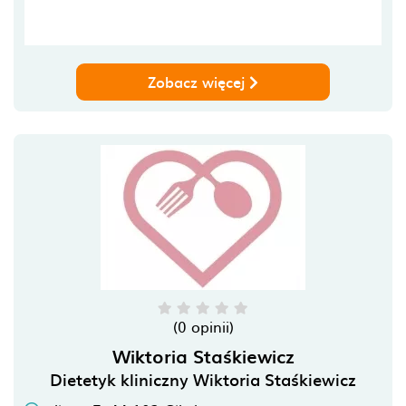
Zobacz więcej
(0 opinii)
Wiktoria Staśkiewicz
Dietetyk kliniczny Wiktoria Staśkiewicz