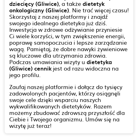
dziecięcy (Gliwice)
, a także
dietetyk
onkologiczny (Gliwice)
. Nie trać więcej czasu!
Skorzystaj z naszej platformy i znajdź
swojego idealnego dietetyka już dziś.
Inwestycja w zdrowe odżywianie przyniesie
Ci wiele korzyści, w tym zwiększenie energii,
poprawę samopoczucia i lepsze zarządzanie
wagą. Pamiętaj, że dobre nawyki żywieniowe
są kluczowe dla utrzymania zdrowia.
Podczas umawiania wizyty u
dietetyka
(Gliwice) cennik
jest od razu widoczna na
jego profilu.
Zaufaj naszej platformie i dołącz do tysięcy
zadowolonych pacjentów, którzy osiągnęli
swoje cele dzięki wsparciu naszych
wykwalifikowanych dietetyków. Razem
możemy zbudować zdrowszą przyszłość dla
Ciebie i Twojego organizmu. Umów się na
wizytę już teraz!