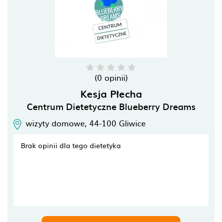
(0 opinii)
Kesja Płecha
Centrum Dietetyczne Blueberry Dreams
wizyty domowe,
44-100
Gliwice
Brak opinii dla tego dietetyka