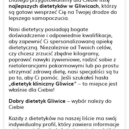
najlepszych dietetyków w Gliwicach
, którzy
są gotowi wesprzeć Cię na Twojej drodze do
lepszego samopoczucia.
Nasi dietetycy posiadają bogate
doświadczenie i odpowiednie kwalifikacje,
aby zapewnić Ci spersonalizowaną opiekę
dietetyczną. Niezależnie od Twoich celów,
czy chcesz zrzucić zbędne kilogramy,
poprawić nawyki żywieniowe, radzić sobie z
nietolerancjami pokarmowymi lub po prostu
utrzymać zdrową dietę, nasi specjaliści są tu
po to, aby Ci pomóc. Jeśli szukałeś hasła
„
dietetyk kliniczny Gliwice
” – to miejsce jest
właśnie dla Ciebie!
Dobry dietetyk Gliwice
– wybór należy do
Ciebie
Każdy z dietetyków na naszej liście ma swój
indywidualny profil, który zawiera informacje