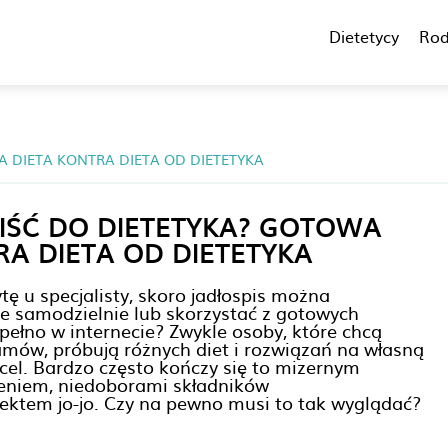
Dietetycy
Rod
A DIETA KONTRA DIETA OD DIETETYKA
IŚĆ DO DIETETYKA? GOTOWA
RA DIETA OD DIETETYKA
ytę u specjalisty, skoro jadłospis można
 samodzielnie lub skorzystać z gotowych
 pełno w internecie? Zwykle osoby, które chcą
ramów, próbują różnych diet i rozwiązań na własną
 cel. Bardzo często kończy się to mizernym
ceniem, niedoborami składników
ektem jo-jo. Czy na pewno musi to tak wyglądać?