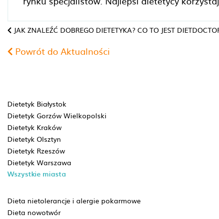
rynku specjalistów. Najlepsi dietetycy korzysta
JAK ZNALEŹĆ DOBREGO DIETETYKA? CO TO JEST DIETDOCTO
Powrót do Aktualności
Dietetyk Białystok
Dietetyk Gorzów Wielkopolski
Dietetyk Kraków
Dietetyk Olsztyn
Dietetyk Rzeszów
Dietetyk Warszawa
Wszystkie miasta
Dieta nietolerancje i alergie pokarmowe
Dieta nowotwór