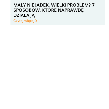
MAŁY NIEJADEK, WIELKI PROBLEM? 7
SPOSOBÓW, KTÓRE NAPRAWDĘ
DZIAŁAJĄ
Czytaj więcej