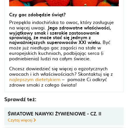
Czy gac zdobędzie świąt?
Przepękla indochińska to owoc, który zasługuje
na więcej uwagi.
Jego zdrowotne właściwości,
wyjątkowy smak i szerokie zastosowanie
sprawiają, że może stać się jednym z
najważniejszych superowoców XXI wieku.
Być
może już niedługo gac zagości na stałe w
europejskich kuchniach, podbijając serca (i
podniebienia) ludzi na całym świecie.
Chcesz dowiedzieć się więcej o egzotycznych
owocach i ich właściwościach? Skontaktuj się z
najlepszym dietetykiem
– pomoże Ci odkryć
zdrowe smaki z całego świata!
Sprawdź też:
ŚWIATOWE NAWYKI ŻYWIENIOWE - CZ. II
Czytaj więcej