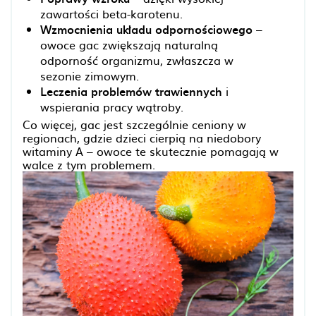
zawartości beta-karotenu.
Wzmocnienia układu odpornościowego
–
owoce gac zwiększają naturalną
odporność organizmu, zwłaszcza w
sezonie zimowym.
Leczenia problemów trawiennych
i
wspierania pracy wątroby.
Co więcej, gac jest szczególnie ceniony w
regionach, gdzie dzieci cierpią na niedobory
witaminy A – owoce te skutecznie pomagają w
walce z tym problemem.