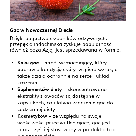
Gac w Nowoczesnej Diecie
Dzięki bogactwu składników odżywczych,
przepękla indochińska zyskuje popularność
również poza Azją. Jest sprzedawana w formie:
Soku gac
– napój wzmacniający, który
poprawia kondycję skóry, wspiera wzrok, a
także działa ochronnie na serce i układ
krążenia.
Suplementów diety
– skoncentrowane
ekstrakty z owoców są dostępne w
kapsułkach, co ułatwia włączenie gac do
codziennej diety.
Kosmetyków
– ze względu na swoje
właściwości przeciwutleniające, gac jest
coraz częściej stosowany w produktach do
pielęgnacji skóry.