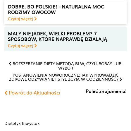
DOBRE, BO POLSKIE! - NATURALNA MOC
RODZIMY OWOCÓW
Czytaj więcej
MAŁY NIEJADEK, WIELKI PROBLEM? 7
SPOSOBÓW, KTÓRE NAPRAWDĘ DZIAŁAJĄ
Czytaj więcej
ROZSZERZANIE DIETY METODĄ BLW, CZYLI BOBAS LUBI
WYBÓR
POSTANOWIENIA NOWOROCZNE: JAK WPROWADZIĆ
ZDROWE ODŻYWIANIE I STYL ŻCYIA W CODZIENNOŚĆ?
Poleć znajomemu!
Powrót do Aktualności
Dietetyk Białystok