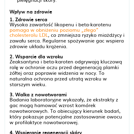
Wpływ na zdrowie
1. Zdrowie serca
Wysoka zawartość likopenu i beta-karotenu
pomaga w obniżeniu poziomu „złego”
cholesterolu LDL
, co zmniejsza ryzyko miażdżycy i
zawału serca. Regularne spożywanie gac wspiera
zdrowie układu krążenia.
2. Wsparcie dla wzroku
Zeaksantyna i beta-karoten odgrywają kluczową
rolę w ochronie oczu przed degeneracją plamki
żółtej oraz poprawie widzenia w nocy. To
naturalna ochrona przed utratą wzroku w
starszym wieku.
3. Walka z nowotworami
Badania laboratoryjne wykazały, że ekstrakty z
gac mogą hamować wzrost komórek
nowotworowych. To obiecujący kierunek badań,
który pokazuje potencjalne zastosowanie owocu
w profilaktyce nowotworowej.
4. Wspieranie regeneracji skóry