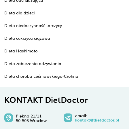
Dieta odchudzająca
Dieta dla dzieci
Dieta niedoczynność tarczycy
Dieta cukrzyca ciążowa
Dieta Hashimoto
Dieta zaburzenia odżywiania
Dieta choroba Leśniowskiego-Crohna
KONTAKT DietDoctor
email:
Piękna 21/11,
kontakt@dietdoctor.pl
50-505 Wrocław