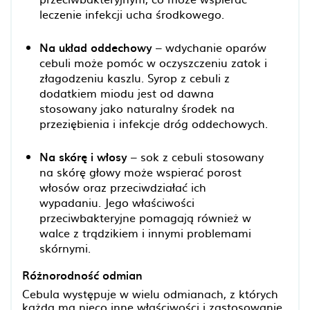
leczenie infekcji ucha środkowego.
Na układ oddechowy
– wdychanie oparów
cebuli może pomóc w oczyszczeniu zatok i
złagodzeniu kaszlu. Syrop z cebuli z
dodatkiem miodu jest od dawna
stosowany jako naturalny środek na
przeziębienia i infekcje dróg oddechowych.
Na skórę i włosy
– sok z cebuli stosowany
na skórę głowy może wspierać porost
włosów oraz przeciwdziałać ich
wypadaniu. Jego właściwości
przeciwbakteryjne pomagają również w
walce z trądzikiem i innymi problemami
skórnymi.
Różnorodność odmian
Cebula występuje w wielu odmianach, z których
każda ma nieco inne właściwości i zastosowanie