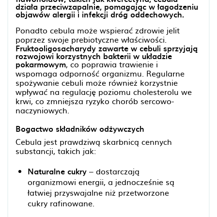
działa przeciwzapalnie, pomagając w łagodzeniu
objawów alergii i infekcji dróg oddechowych.
Ponadto cebula może wspierać zdrowie jelit
poprzez swoje prebiotyczne właściwości.
Fruktooligosacharydy zawarte w cebuli sprzyjają
rozwojowi korzystnych bakterii w układzie
pokarmowym
, co poprawia trawienie i
wspomaga odporność organizmu. Regularne
spożywanie cebuli może również korzystnie
wpływać na regulację poziomu cholesterolu we
krwi, co zmniejsza ryzyko chorób sercowo-
naczyniowych.
Bogactwo składników odżywczych
Cebula jest prawdziwą skarbnicą cennych
substancji, takich jak:
Naturalne cukry
– dostarczają
organizmowi energii, a jednocześnie są
łatwiej przyswajalne niż przetworzone
cukry rafinowane.