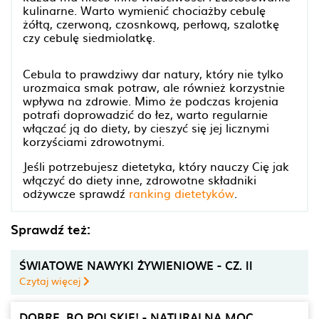
kulinarne. Warto wymienić chociażby cebulę
żółtą, czerwoną, czosnkową, perłową, szalotkę
czy cebulę siedmiolatkę.
Cebula to prawdziwy dar natury, który nie tylko
urozmaica smak potraw, ale również korzystnie
wpływa na zdrowie. Mimo że podczas krojenia
potrafi doprowadzić do łez, warto regularnie
włączać ją do diety, by cieszyć się jej licznymi
korzyściami zdrowotnymi.
Jeśli potrzebujesz dietetyka, który nauczy Cię jak
włączyć do diety inne, zdrowotne składniki
odżywcze sprawdź
ranking dietetyków
.
Sprawdź też:
ŚWIATOWE NAWYKI ŻYWIENIOWE - CZ. II
Czytaj więcej
DOBRE, BO POLSKIE! - NATURALNA MOC