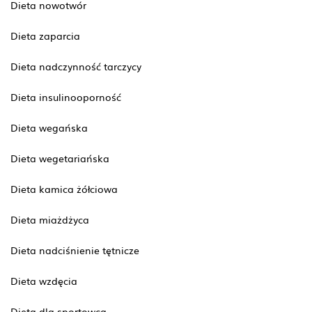
Dieta nowotwór
Dieta zaparcia
Dieta nadczynność tarczycy
Dieta insulinooporność
Dieta wegańska
Dieta wegetariańska
Dieta kamica żółciowa
Dieta miażdżyca
Dieta nadciśnienie tętnicze
Dieta wzdęcia
Dieta dla sportowca