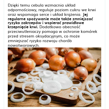
Dzięki temu cebula wzmacnia układ
odpornościowy, reguluje poziom cukru we krwi
oraz wspomaga serce i układ krążenia.
Jej
regularne spożywanie może także zmniejszać
ryzyko zakrzepów i wspierać prawidłowe
krzepnięcie krwi.
Dodatkowo obecność
przeciwutleniaczy pomaga w ochronie komórek
przed stresem oksydacyjnym, co może
zmniejszać ryzyko rozwoju chorób
nowotworowych.