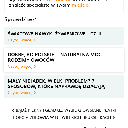
znaleźć specjalistę w swoim
mieście
.
Sprawdź też:
ŚWIATOWE NAWYKI ŻYWIENIOWE - CZ. II
Czytaj więcej
DOBRE, BO POLSKIE! - NATURALNA MOC
RODZIMY OWOCÓW
Czytaj więcej
MAŁY NIEJADEK, WIELKI PROBLEM? 7
SPOSOBÓW, KTÓRE NAPRAWDĘ DZIAŁAJĄ
Czytaj więcej
BĄDŹ PIĘKNY I GŁADKI… WYBIERZ OWSIANE PŁATKI
PORCJA ZDROWIA W NIEWIELKICH BRUKSELKACH