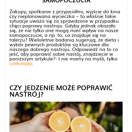
SAMOPOCZUCIA
Zakupy, spotkanie z przyjaciółmi, wyjście do kina
czy nieplanowana wycieczka – to właśnie takie
sytuacje uważa się za sprawdzone w przypadku
chęci poprawy nastroju. Gdyby jednak okazało
się, że nie tylko one mogą mieć wpływ na nasze
samopoczucie, a np. to, co znajduje się na
talerzu? Wieloletnie badania sugerują, że dieta i
wybór pewnych produktów są kluczowe dla
naszego dobrego nastroju. Odpowiedź na to co
jeść, aby poprawić sobie nastój, znajdziecie w
poniższym artykule?- I nie mamy na myśli, tylko
czekolady
.
CZY JEDZENIE MOŻE POPRAWIĆ
NASTRÓJ?