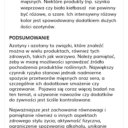
mięsnych. Niektóre produkty (np. szynka
wieprzowa czy biała kiełbasa) nie powinny
być różowe, a szare. Ich intensywny różowy
kolor jest spowodowany dodatkiem dużych
ilości azotynów.
PODSUMOWANIE
Azotyny i azotany to związki, które znaleźć
można w wielu produktach, również tych
zdrowych, takich jak warzywa. Należy pamiętać,
żeby w miarę możliwości sprawdzać źródło
pochodzenia produktów roślinnych. Największy
czynnik ryzyka stanowi jednak nadmierne
spożycie przetworów mięsnych oraz sera, a
szczególnie ich dodatkowe smażenie czy
ogrzewanie. Pojawia się coraz więcej badań na
ten temat, a używanie nawozów czy dodatków
do żywności jest ściśle kontrolowane.
Najważniejsze jest zachowanie równowagi i
pamiętanie również o innych aspektach
zdrowego stylu życia; aktywność fizyczna,
ograniczenie spożywania alkoholu, unikanie