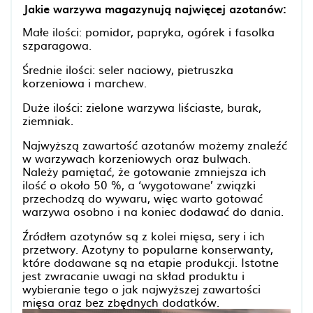
Jakie warzywa magazynują najwięcej azotanów:
Małe ilości: pomidor, papryka, ogórek i fasolka
szparagowa.
Średnie ilości: seler naciowy, pietruszka
korzeniowa i marchew.
Duże ilości: zielone warzywa liściaste, burak,
ziemniak.
Najwyższą zawartość azotanów możemy znaleźć
w warzywach korzeniowych oraz bulwach.
Należy pamiętać, że gotowanie zmniejsza ich
ilość o około 50 %, a ‘wygotowane’ związki
przechodzą do wywaru, więc warto gotować
warzywa osobno i na koniec dodawać do dania.
Źródłem azotynów są z kolei mięsa, sery i ich
przetwory. Azotyny to popularne konserwanty,
które dodawane są na etapie produkcji. Istotne
jest zwracanie uwagi na skład produktu i
wybieranie tego o jak najwyższej zawartości
mięsa oraz bez zbędnych dodatków.