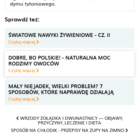
dymu tytoniowego.
Sprawdź też:
ŚWIATOWE NAWYKI ŻYWIENIOWE - CZ. II
Czytaj więcej
DOBRE, BO POLSKIE! - NATURALNA MOC
RODZIMY OWOCÓW
Czytaj więcej
MAŁY NIEJADEK, WIELKI PROBLEM? 7
SPOSOBÓW, KTÓRE NAPRAWDĘ DZIAŁAJĄ
Czytaj więcej
WRZODY ŻOŁĄDKA I DWUNASTNICY — OBJAWY,
PRZYCZYNY, LECZENIE I DIETA
SPOSÓB NA CHŁODIK - PRZEPISY NA ZUPY NA ZIMNO