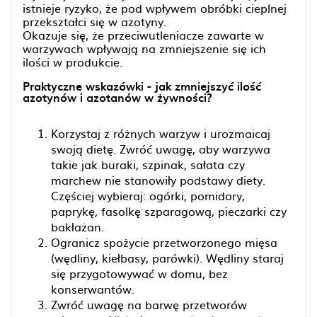
istnieje ryzyko, że pod wpływem obróbki cieplnej
przekształci się w azotyny.
Okazuje się, że przeciwutleniacze zawarte w
warzywach wpływają na zmniejszenie się ich
ilości w produkcie.
Praktyczne wskazówki - jak zmniejszyć ilość
azotynów i azotanów w żywności?
Korzystaj z różnych warzyw i urozmaicaj
swoją dietę. Zwróć uwagę, aby warzywa
takie jak buraki, szpinak, sałata czy
marchew nie stanowiły podstawy diety.
Częściej wybieraj: ogórki, pomidory,
paprykę, fasolkę szparagową, pieczarki czy
bakłażan.
Ogranicz spożycie przetworzonego mięsa
(wędliny, kiełbasy, parówki). Wędliny staraj
się przygotowywać w domu, bez
konserwantów.
Zwróć uwagę na barwę przetworów