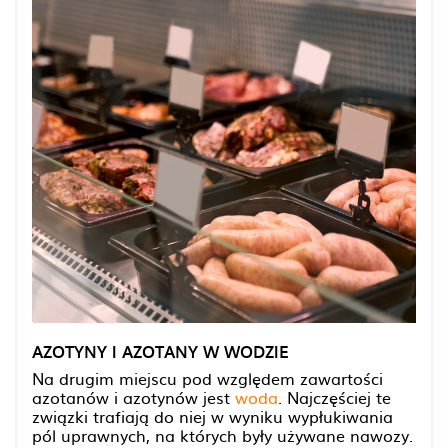
AZOTYNY I AZOTANY W WODZIE
Na drugim miejscu pod względem zawartości
azotanów i azotynów jest
woda
. Najczęściej te
związki trafiają do niej w wyniku wypłukiwania
pól uprawnych, na których były używane nawozy.