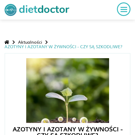
Aktualności
AZOTYNY I AZOTANY W ŻYWNOŚCI - CZY SĄ SZKODLIWE?
AZOTYNY I AZOTANY W ŻYWNOŚCI -