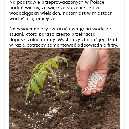
Na podstawie przeprowadzonych w Polsce
badań wiemy, że większe stężenie jest w
wodociągach wiejskich, natomiast w miastach
wartości są mniejsze.
Na wsiach należy zwracać uwagę na wodę ze
studni, która bardzo często przekracza
dopuszczalne normy. Wystarczy zbadać jej skład i
w razie potrzeby zamontować odpowiednie filtry.