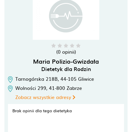
(0 opinii)
Maria Polizio-Gwizdała
Dietetyk dla Rodzin
Tarnogórska 218B,
44-105
Gliwice
Wolności 299,
41-800
Zabrze
Zobacz wszystkie adresy
Brak opinii dla tego dietetyka