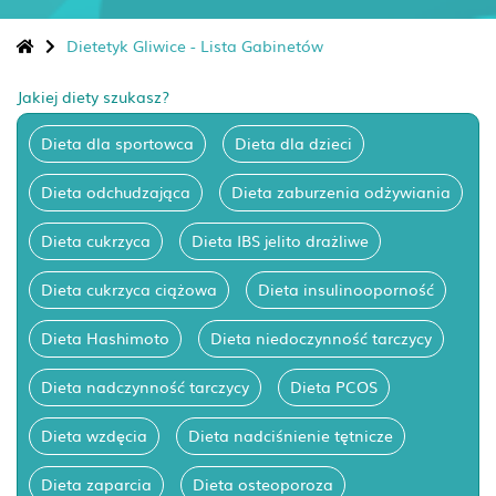
Dietetyk Gliwice - Lista Gabinetów
Jakiej diety szukasz?
Dieta dla sportowca
Dieta dla dzieci
Dieta odchudzająca
Dieta zaburzenia odżywiania
Dieta cukrzyca
Dieta IBS jelito drażliwe
Dieta cukrzyca ciążowa
Dieta insulinooporność
Dieta Hashimoto
Dieta niedoczynność tarczycy
Dieta nadczynność tarczycy
Dieta PCOS
Dieta wzdęcia
Dieta nadciśnienie tętnicze
Dieta zaparcia
Dieta osteoporoza