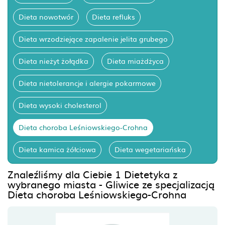
Dieta nowotwór
Dieta refluks
Dieta wrzodziejące zapalenie jelita grubego
Dieta nieżyt żołądka
Dieta miażdżyca
Dieta nietolerancje i alergie pokarmowe
Dieta wysoki cholesterol
Dieta choroba Leśniowskiego-Crohna
Dieta kamica żółciowa
Dieta wegetariańska
Znaleźliśmy dla Ciebie 1 Dietetyka z
wybranego miasta - Gliwice ze specjalizacją
Dieta choroba Leśniowskiego-Crohna