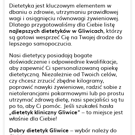
Dietetyka jest kluczowym elementem w
dbaniu o zdrowie, utrzymaniu prawidłowej
wagi i osiągnięciu równowagi żywieniowej.
Dlatego przygotowaliśmy dla Ciebie listę
najlepszych dietetyków w Gliwicach
, którzy
są gotowi wesprzeć Cię na Twojej drodze do
lepszego samopoczucia.
Nasi dietetycy posiadają bogate
doświadczenie i odpowiednie kwalifikacje,
aby zapewnić Ci spersonalizowaną opiekę
dietetyczną. Niezależnie od Twoich celów,
czy chcesz zrzucić zbędne kilogramy,
poprawić nawyki żywieniowe, radzić sobie z
nietolerancjami pokarmowymi lub po prostu
utrzymać zdrową dietę, nasi specjaliści są tu
po to, aby Ci pomóc. Jeśli szukałeś hasła
„
dietetyk kliniczny Gliwice
” – to miejsce jest
właśnie dla Ciebie!
Dobry dietetyk Gliwice
– wybór należy do